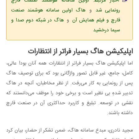
اخبار مرتبط: اولین سامانه هوشمند صنعت قارچ
رونمایی شد
و
هاگ اولین سامانه هوشمند صنعت
قارچ و فیلم همایش آن
و
هاگ در شبکه دوم صدا و
سیما درخشید
اپلیکیشن هاگ بسیار فراتر از انتظارات
اما اپلیکیشن هاگ بسیار فراتر از انتظارات همه آنان بود! عالی،
کامل، جامع، غیر قابل تصور واژگانی بود که برای توصیف هاگ
پس از رونمایی به کار می‌رفت. از نظر مخاطبان، آنچه در هاگ
تدبیر شدهِ بی نظیر است و برخی خود را موظف می‌دانستند که
نقشی در توسعه. تبلیغ و کاربرد حداکثری آن در صنعت قارچ
داشته باشند.
مجید نادری، مبدع سامانه هاگ، ضمن تشکر از حضار، بیان کرد