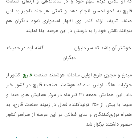
که او تلاش کرده سهم خود را در ساماندهی و ارتقای صنعت
قارچ به نحو احسن انجام دهد و کمکی هر چند ناچیز به این
صنف شریف ارائه کند. وی اظهار امیدواری نمود دیگران هم
بتوانند نقش خود را به درستی در این عرصه ایفا نمایند.
خوشتر آن باشد که سر دلبران گفته آید در حدیث
دیگران
مبدع و مجری طرح اولین سامانه هوشمند صنعت
قارچ
کشور از
جزئیات هاگ اولین سامانه هوشمند صنعت قارچ در کشور خبر
داد. این همایش جمعه ۳۱ تیر ماه در مرکز همایش های صدا و
سیما با بیش از ۲۵۰ تولیدکننده فعال در زمینه صنعت قارچ، به
همراه توزیع‌کنندگان و سایر فعالان در این عرصه از سراسر کشور
حضور داشتند برگزار شد.