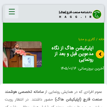
Ski
t
conten
خانه
/
گالری و مدیا
اپلیکیشن هاگ از نگاه
مدعوین قبل و بعد از
رونمایی
آخرین بروزرسانی:
۱۴۰۵/۰۱/۱۶
عموم افرادی که در همایش رونمایی از
سامانه تخصصی هوشمند
صنعت قارچ (اپلیکیشن هاگ)
حضور داشتند. در انتظار رویت