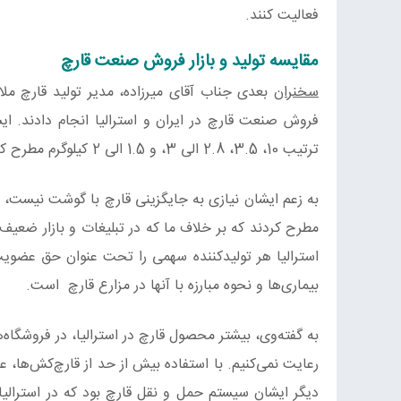
فعالیت کنند.
مقایسه تولید و بازار فروش صنعت قارچ
سخنران
بعدی جناب آقای میرزاده، مدیر تولید قارچ ملار
فروش صنعت قارچ در ایران و استرالیا انجام دادند. ایش
ترتیب 10، 3.5، 2.8 الی 3، و 1.5 الی 2 کیلوگرم مطرح کردند. این ارقام نشان‌دهنده نیاز ایران به ترغیب مردم به مصرف قارچ است.
به زعم ایشان نیازی به جایگزینی قارچ با گوشت نیست، زیر
مطرح کردند که بر خلاف ما که در تبلیغات و بازار ضعیف ع
استرالیا هر تولیدکننده سهمی را تحت عنوان حق عضوی
بیماری‌ها و نحوه مبارزه با آنها در مزارع قارچ است.
به گفته‌وی، بیشتر محصول قارچ در استرالیا، در فروشگاه‌ه
رعایت نمی‌کنیم. با استفاده بیش از حد از قارچ‌کش‌ها، ع
دیگر ایشان سیستم حمل و نقل قارچ بود که در استرالیا ا