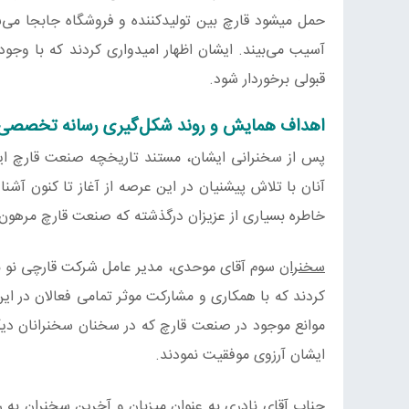
حمل میشود قارچ بین تولیدکننده و فروشگاه جابجا می‌ش
آسیب می‌بیند. ایشان اظهار امیدواری کردند که با وجود
قبولی برخوردار شود.
اهداف همایش و روند شکل‌گیری رسانه تخصصی 
پس از سخنرانی ایشان، مستند تاریخچه صنعت قارچ ایرا
آنان با تلاش پیشنیان در این عرصه از آغاز تا کنون آش
خاطره بسیاری از عزیزان درگذشته که صنعت قارچ مرهون ت
سخنران
سوم آقای موحدی، مدیر عامل شرکت قارچی نو بود
کردند که با همکاری و مشارکت موثر تمامی فعالان در ا
موانع موجود در صنعت قارچ که در سخنان سخنرانان دیگر
ایشان آرزوی موفقیت نمودند.
جناب آقای نادری به عنوان میزبان و آخرین سخنران به ر