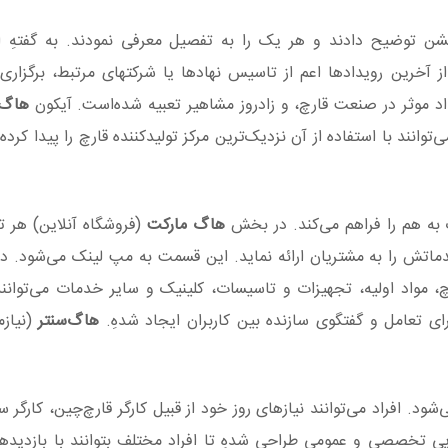
شن توضیح دادند و هر یک را به تفصیل معرفی نمودند. به گفتهِ 
د از آخرین رویدادها اعم از تاسیس نهادها یا شرکتهای مرتبط، برگزاری 
یداد موثر در صنعت قارچ، و زادروز مشاهیر تعبیه شده‌است. آیکون
هاگ‌
ند با استفاده از آن نزدیک‌ترین مرکز تولیدکننده قارچ را پیدا کرده،
ک به هم را فراهم می‌کند. در بخش
هاگ‌ مارکت
(فروشگاه آنلاین) هر تو
ماتش را به مشتریان ارائه نماید. این قسمت به مپ لینک می‌شود. در
خش اصلی بورس قارچ، مواد اولیه، تجهیزات و تاسیسات، کلینیک و سایر خدمات می‌توان
رای تعامل و گفتگوی سازنده بین کاربران ایجاد شدهِ.
هاگ‌سنتر
(نیاز
. افراد می‌توانند نیازهای روز خود از قبیل کارگر قارچ‌چین، کارگر س
یی تخصصی و عمومی طراحی شدهِ تا افراد مختلف بتوانند با بازدیدها