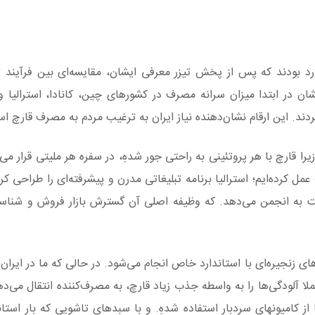
د بودند که پس از پخش تیزر معرفی ایشان، مقایسه‌ای بین فرآیند تول
ان در ابتدا میزان سرانه مصرف در کشورهای چین، کانادا، استرالیا و ا
ا قارچ با هر پروتئینی به راحتی جور شدهِ، در سفره هر ملیتی قرار می‌
مل کرده‌ایم؛ استرالیا برنامه تبلیغاتی مدرن و پیشرفته‌ای را طراحی ک
ت به انجمن می‌دهد. که وظیفه اصلی آن گسترش بازار فروش و شناس
ای زنجیره‌ای با استاندارد خاص انجام می‌شود. در حالی که ما در ایران ا
ملا آلودگی‌ها را به واسطه جذب زیاد قارچ، به مصرف‌کننده انتقال می‌د
ز کامیونهای سردبار استفاده شدهِ. و با سبدهای تاشویی که بار استاند