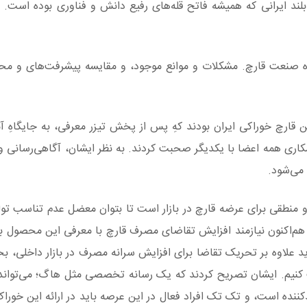
د ایرانی که همیشه فاتح قله‌های رفیع دانش و فناوری بوده است. 
ه صنعت قارچ. مشکلات و موانع موجود، و مقایسه پیشرفت‌های و مح
رچ خوراکی ایران بودند کهِ پس از پخش تیزر معرفی، به جایگاهِ آمد
اری همه اعضا با یکدیگر صحبت کردند. به نظر ایشان، آگاهی‌رسانی و 
می‌شود.
عی و منطقی برای عرضه قارچ در بازار است تا بتوان معضل عدم تناسب تو
م‌اکنون نیازمند افزایش تقاضای مصرف قارچ با معرفی این محصول ب
اید علاوه بر تحریک تقاضا برای افزایش سرانه مصرف در بازار داخلی، 
سب کنیم. ایشان تصریح کردند که یک رسانه تخصصی مثل هاگ؛ می‌تواند
کننده است، و تک تک افراد فعال در این عرصه باید در ارائه این خوراک