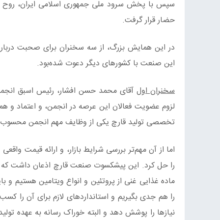
سپس با پخش سرود ملی جمهوری اسلامی ایران، روح بلن
حضار قرار گرفت.
در این همایش بزرگ، از سه سخنران برای صحبت دربار
این صنعت با کشورهای دیگر دعوت شده‌بود.
سخنران اول
آقای محمد حسن افشار، رئیس اسبق انجمن قا
لزوم عضویت فعالان این عرصه در انجمن، و اعتماد و همک
تخصصی تولید قارچ یکی از وظایف مهم انجمن محسوب 
اما از آن مهم‌تر بررسی شرایط بازار، و ارائه قیمت واق
را حل کرد. این پیشکسوت صنعت قارچ اذعان داشت که ه
ماده غذایی غنی از پروتئین و انواع ویتامین هستیم و ب
را هم جدی بگیریم و استانداردهای لازم برای آن را ک
نیازها را پوشش دهد و البته خوراک رسانه به عهده تولید