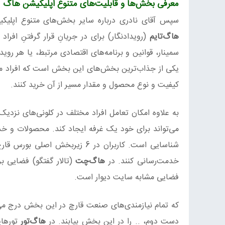
معرفی بخش‌ها و قابلیت‌های متنوع اپلیکیشن هاگ
سپس آقای نادری درباره سایر بخش‌های متنوع اپلیکی
هاگ‌تایم
(رویدادنگار) برای در جریانِ قرار گرفتنِ افرا
سمینار، قوانین و برنامه‌های اقتصادی مرتبط، یا هر رو
یکی از جذاب‌ترین بخش‌های این بخش است که افراد می‌توان
کیفیت و نوع محصول و مقدار مسیر از آن خرید کنند.
به علاوه امکان تعامل افراد مختلف در کلونی‌های نزدی
می‌تواند برای خود یک غرفه ایجاد کند. محصولات و خد
شناسایی است. کاربران در 6 زیرب
خدمت‌رسانی کنند. در
هاگ‌چت
(تالار گفتگو) فضایی ب
فضایی مشابه سایت دیوار است.
که تمام نیازمندی‌های صنعت قارچ در این بخش درج می‌شود
دست دوم، .. را در این بخش بیابند. در
هاگ‌تور
تورها