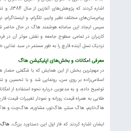
سپس ایجاد این سامانه هوشمند هاگ در حال حاضر شد
کاربران در تمامی سطوح جامعه و نقش موثر آن در فرهن
نزدیک نسل آینده قارچ را به طور مستمر در سبد غذایی خو
معرفی امکانات و بخش‌های اپلیکیشن هاگ
در مهم‌ترین بخش از این همایش که با شگفتی حضار همر
اسلامی‌زاده بر روی سن، رونمایی شد و با تحسین و تش
توضیح دادهِ، و به مدعوین دربارهِ نحوه استفادهِ از امک
طلایی به همراه قیمت روزانه و نمودار تغییرات قیمت قار
هاگ‌تایم، هاگ سنتر، هاگ‌تور، مشاوره، هاگ‌چت و هاگ‌
ایشان اشاره کردند که فاز اول این دستاورد بزرگ،
هاگ‌ن