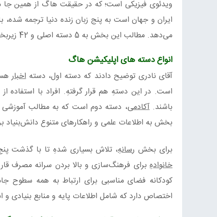
ویدئوی فیزیکی است؛ که در حقیقت هاگ از همین جا متو
ایران و جهان است به پنج زبان زنده دنیا ترجمه شده، با 
می‌دهد. مطالب این بخش به 5 دسته اصلی و 42 زیربخش طبقه‌بندی شده.
انواع دسته های اپلیکیشن هاگ
آقای نادری توضیح دادند که دسته اول، دسته
اخبار
است. در این دستهِ هم قرار گرفتهِ. افراد با استفاده 
باشند.
آکادمی
، دسته دوم است که به مطالب آموزشی و
بخش به اطلاعات علمی و راهکارهای متنوع دانش‌بنیاد ب
برای بخش
رسانهِ
، تلاش بسیاری شدهِ تا با گذشت پن
خانوادهِ
برای فرهنگ‌سازی و بالا بردن سرانه مصرف قارچ،
کودکانه فضای مناسبی برای ارتباط به همه سطوح جا
اختصاص دارد که شامل اطلاعات پایه و منابع بنیادی و ا