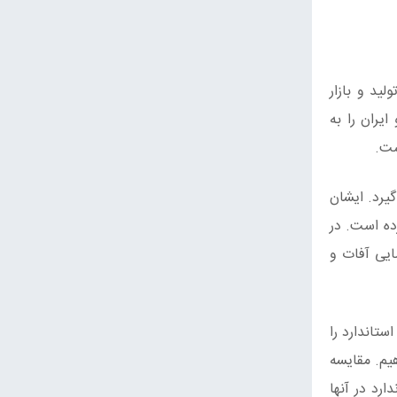
ید و بازار
یران را به
گیرد. ایشان
رده است. در
ایی آفات و
ستاندارد را
هیم. مقایسه
ارد در آنها