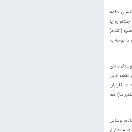
ایشان
دکمه
جشنوارهِ یا
مپ
(نقشه)
 با توجه به
لیدکننده‌ای
 نقشه قابل
ند به کاربران
مندی‌ها) هم
اده، وسایل
ی متنوع از