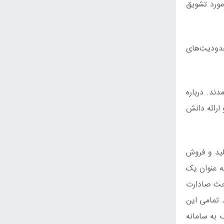
مورد تشویق
دودیت‌های
ند. درباره
ارائه دانش
لید و فروش
ه عنوان یک
بحث صادارت
 تمامی این
 به سامانه