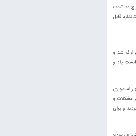
ارچ به شدت
ندارد قابل
ارائه شد و
انست یاد و
ر امیدواری
ر مشکلات و
دند و برای
ریح نموده؛