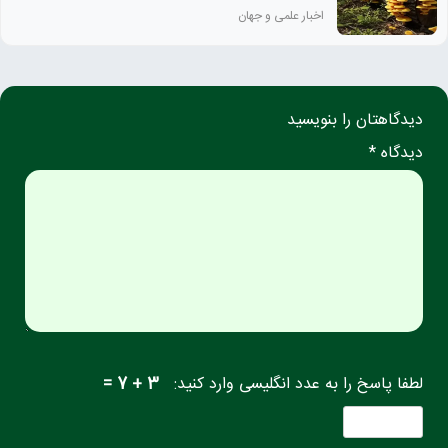
اخبار علمی و جهان
دیدگاهتان را بنویسید
دیدگاه *
لطفا پاسخ را به عدد انگلیسی وارد کنید:
3 + 7 =