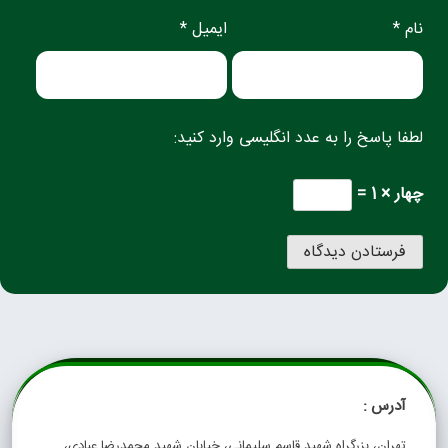
نام *
ایمیل *
لطفا پاسخ را به عدد انگلیسی وارد کنید:
چهار × 1 =
آدرس :
تهران، بزرگراه شهید قاسم سلیمانی، خیابان شهید محمدرضا عبادی،