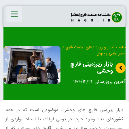
Ski
t
conten
خانه
/
اخبار و رویدادهای صنعت قارچ
/
اخبار علمی و جهان
بازار زیرزمینی قارچ
وحشی
آخرین بروزرسانی:
۱۴۰۴/۱۲/۲۱
بازار زیرزمین قارچ های وحشی، موضوعی است که در همه
کشورهای دنیا وجود دارد. در برخی اوقات با ایجاد مواردی از
مسمومیت، دردسر ساز نیز می شود. قارچ های وحشی که از