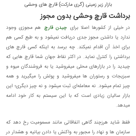
بازار زیر زمینی (گری مارکت) قارچ های وحشی
برداشت قارچ وحشی بدون مجوز
در خیلی از کشورها اصلا برای
چیدن قارچ
هم مجوزی وجود
ندارد یا داشتن مجوز جدی دریافت نمیشود و به طبع کسی هم
برای اخذ آن اقدام نمیکند. چه برسد به اینکه کسی قارچ های
برداشتی را کنترل نماید. در اکثر نقاط جهان شما قارچ هایی که
چیدید را در بازارهای محلی میفروشید یا به فروشندگان میوه و
سبزیجات و رستوران ها میفروشید و پولش را میگیرید و همه
چیز تمام میشود. نه معامله‌ای ثبت میشود و نه چیز دیگری؛ این
بازار سالیان زیادی است که با این سیستم به کار خود ادامه
میدهد.
فقط شاید هرزچند گاهی اتفاقاتی مانند مسمومیت رخ دهد که
سازمان ها و نهاد را مجبور به واکنش یا دادن بیانیه و هشدار در