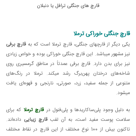
قارچ های جنگلی ترافل یا دنبلان
قارچ جنگلی خوراکی ترملا
یکی دیگر از قارچهای جنگلی، قارچ ترملا است که به
قارچ برفی
نیز مشهور میباشد. این قارچ جنگلی خوراکی بوده و خواص زیادی
نیز برای بدن دارد. قارچ برفی عمدتاً در مناطق گرمسیری روی
شاخه‌های درختان پهن‌برگ رشد میکند. ترملا در رنگ‌های
متنوعی از جمله سفید، زرد، صورتی، نارنجی و قهوه‌ای یافت
میشود.
به دلیل وجود پلی‌ساکاریدها و پلی‌فنول در
قارچ ترملا
که برای
سلامت پوست مفید است، به آن لقب
قارچ زیبایی
داده‌اند.
تاکنون بیش از 100 نوع مختلف از این قارچ در نقاط مختلف