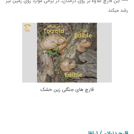
***
این قارچ علاوه بر روی درختان، در برخی موارد روی زمین نیز
رشد میکند.
قارچ های جنگلی زین خشک