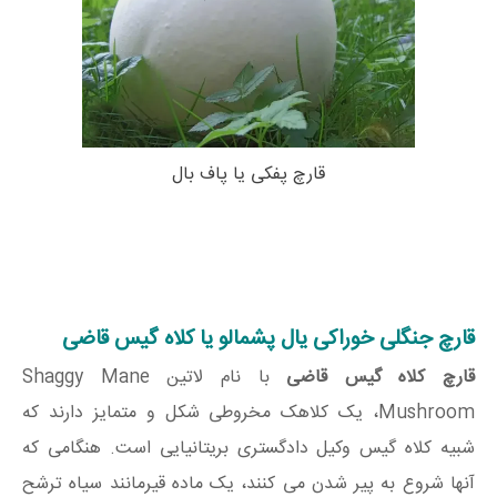
قارچ پفکی یا پاف بال
قارچ جنگلی خوراکی یال پشمالو یا کلاه گیس قاضی
قارچ کلاه گیس قاضی
با نام لاتین Shaggy Mane
Mushroom، یک کلاهک مخروطی شکل و متمایز دارند که
شبیه کلاه گیس وکیل دادگستری بریتانیایی است. هنگامی که
آنها شروع به پیر شدن می کنند، یک ماده قیرمانند سیاه ترشح