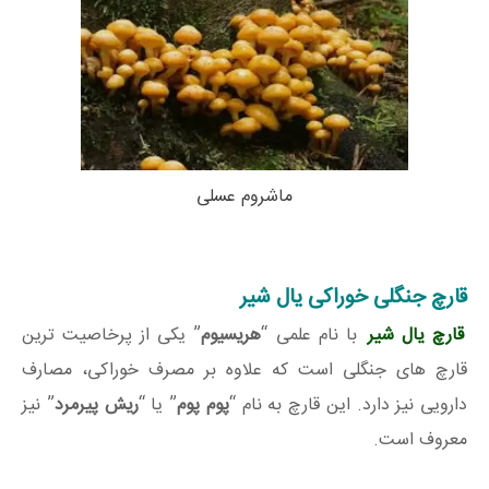
ماشروم عسلی
قارچ جنگلی خوراکی یال شیر
قارچ یال شیر
با نام علمی “
هریسیوم
” یکی از پرخاصیت ترین
قارچ های جنگلی است که علاوه بر مصرف خوراکی، مصارف
دارویی نیز دارد. این قارچ به نام “
پوم پوم
” یا “
ریش پیرمرد
” نیز
معروف است.