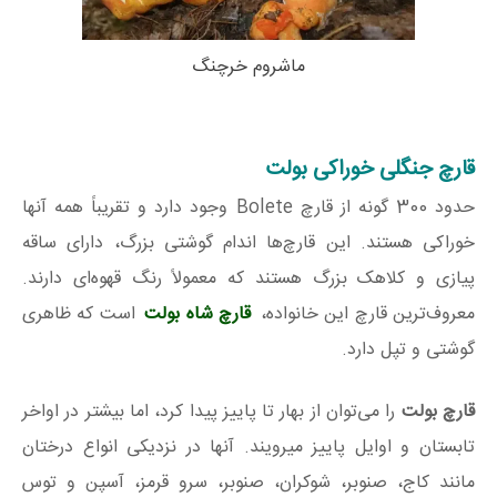
ماشروم خرچنگ
قارچ جنگلی خوراکی بولت
حدود 300 گونه از قارچ Bolete وجود دارد و تقریباً همه آنها
خوراکی هستند. این قارچ‌ها اندام گوشتی بزرگ، دارای ساقه
پیازی و کلاهک بزرگ هستند که معمولاً رنگ قهوه‌ای دارند.
معروف‌ترین قارچ این خانواده،
قارچ شاه بولت
است که ظاهری
گوشتی و تپل دارد.
قارچ بولت
را می‌توان از بهار تا پاییز پیدا کرد، اما بیشتر در اواخر
تابستان و اوایل پاییز میرویند. آنها در نزدیکی انواع درختان
مانند کاج، صنوبر، شوکران، صنوبر، سرو قرمز، آسپن و توس