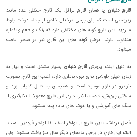
قارچ دنبلان / ترافل
قارچ دنبلان
یا همان قارچ ترافل یک قارچ جنگلی غده مانند
زیرزمینی است که پای برخی درختان خاص از جمله درخت بلوط
میروید. این قارچ گونه های مختلفی دارد که رنگ و طعم و اندازه
متفاوت دارند. برخی گونه های این قارچ نیز در صحرا یافت
میشود.
به دلیل اینکه پرورش
قارچ دنبلان
بسیار مشکل است و نیاز به
زمان خیلی طولانی برای بهره برداری دارد، اغلب این قارچ بصورت
خودرو در بازار موجود است و همچنین به دلیل کمیاب بود و
سختی پرورش، قیمت بالایی دارد. این قارچ معمولا با بکارگیری از
سگ های آموزشی و یا خوک های ماده پیدا میشود.
فصل برداشت این قارچ از اواخر اسفند تا اواخر فرودین است.
البته این قارچ در برخی ماه‌های دیگر سال نیز یافت میشود. ولی