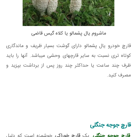
ماشروم یال پشمالو یا کلاه گیس قاضی
قارچ خودرو یال پشمالو دارای گوشت بسیار ظریف و ماندگاری
کوتاه تری نسبت به سایر قارچهای وحشی میباشد. آنها را باید
ظرف چند ساعت یا حداکثر چند روز پس از برداشت بپزید و
مصرف کنید.
قارچ جوجه جنگلی
قارچ جوجه جنگلی
یک
قارچ خوراکی
خوشمزه است که دلیل