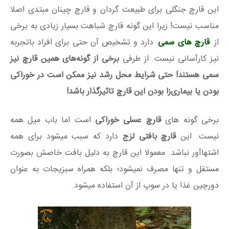
این قارچ جنگلی برای طبیعت گردان و قارچ چینان مبتدی اصلا
مناسب نیست! زیرا این گونه قارچ شباهت بسیار زیادی به برخی
از
قارچ های سمی
دارد و تشخیص آن حتی برای افراد باتجربه
نیز کارآسانی نیست. از طرفی
برخی از گونه‌های همین قارچ نیز
سمی هستند! حتی شرایط محل رشد نیز ممکن است در خوراکی
بودن یا بیماری‌زا بودن این قارچ تاثیرگذار باشد!
برخی گونه های
قارچ عسلی خوراکی
است اما باب میل همه
نیست. این
قارچ بافتی لزج
دارد که سبب میشود برای همه
اشتهاآور نباشد. معمولا این قارچ به دلیل بافت خاصش بصورت
مستقل و تنها مصرف نمیشود؛ بلکه همراه سبزیجات به عنوان
دورچین غذا یا در سوپ از آن استفاده میشود.