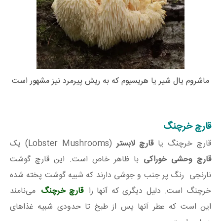
ماشروم یال شیر یا هریسیوم که به ریش پیرمرد نیز مشهور است
قارچ خرچنگ
قارچ خرچنگ یا
قارچ لابستر
(Lobster Mushrooms) یک
قارچ وحشی خوراکی
با ظاهر خاص است. این قارچ گوشت
نارنجی رنگ پر جنب و جوشی دارند که شبیه گوشت پخته شده
خرچنگ است. دلیل دیگری که آنها را
قارچ خرچنگ
می‌نامند
این است که عطر آنها پس از طبخ تا حدودی شبیه غذاهای