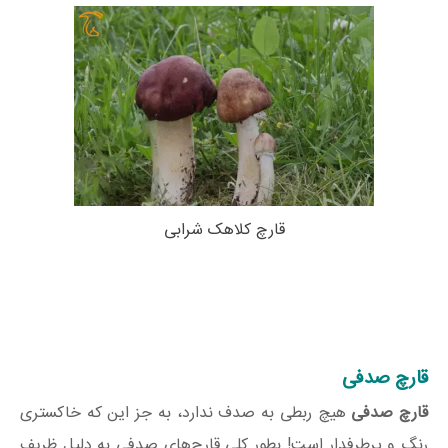
قارچ کلاهک شرابی
قارچ صدفی
قارچ صدفی
هیچ ربطی به صدف ندارد، به جز این که خاکستری
رنگ و پرطرفدار است! بطور کلی قارچ‌های صدفی به دلیل ظریف