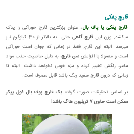
قارچ پفکی
قارچ پفکی یا پاف بال
، عنوان بزرگترین قارچ خوراکی را یدک
میکشد. وزن این
قارچ گاهی
حتی به بالاتر از 30 کیلوگرم نیز
میرسد. البته این قارچ فقط در زمانی که جوان است خوراکی
است و معمولا با افزایش
سن قارچ،
به دلیل خاصیت جذب مواد
مضر، رنگش تغییر کرده و مزه خوبی نخواهد داشت. البته تا
زمانی که درون قارچ سفید رنگ باشد قابل مصرف است.
بر اساس تحقیقات صورت گرفته
یک قارچ پوف بال غول پیکر
ممکن است حاوی 7 تریلیون هاگ باشد!