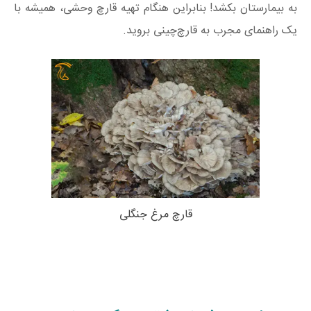
به بیمارستان بکشد! بنابراین هنگام تهیه قارچ وحشی، همیشه با
یک راهنمای مجرب به قارچ‌چینی بروید.
قارچ مرغ جنگلی