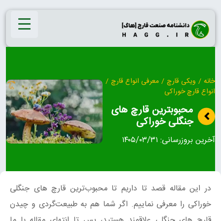
Ski
t
conten
خانه
/
ویکی قارچ
/
معرفی انواع قارچ
/
انواع قارچ خوراکی
محبوبترین قارچ های
جنگلی خوراکی
آخرین بروزرسانی:
۱۴۰۵/۰۳/۳۱
در این مقاله قصد تا داریم تا محبوب‌ترین قارچ های جنگلی
خوراکی را معرفی نماییم. اگر شما هم به طبیعت‌گردی و چیدن
قارچ های جنگلی علاقمند هستید، پس تا انتهای مقاله با ما