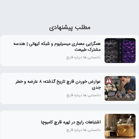
مطلب پیشنهادی
همگرایی معماری میسیلیوم و شبکه کیهانی | هندسه
مشترک طبیعت
دانستنی ها درباره قارچ
عوارض خوردن قارچ تاریخ‌ گذشته؛ ۸ عارضه و خطر
جدی
دانستنی ها درباره قارچ
اشتباهات رایج در تهیه قارچ کامبوچا
دانستنی ها درباره قارچ