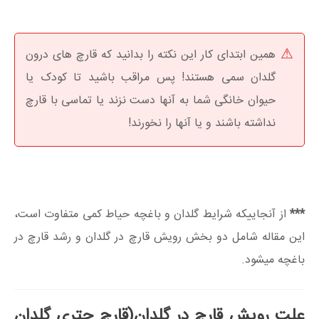
همین ابتدای کار این نکته را بدانید که قارچ های درون
گلدان سمی هستند! پس مراقب باشید تا کودک یا
حیوان خانگی شما به آنها دست نزند یا تماسی با قارچ
نداشته باشند و یا آنها را نخورند!
***
از آنجاییکه شرایط گلدان و باغچه حیاط کمی متفاوت است،
این مقاله شامل دو بخش رویش قارچ در گلدان و رشد قارچ در
باغچه میشود.
علت رویش قارچ در گلدان(قارچ چتری گلدان