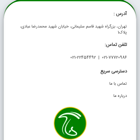
آدرس :
تهران، بزرگراه شهید قاسم سلیمانی، خیابان شهید محمدرضا عبادی،
پلاک1
تلفن تماس:
021-77720986 | 021-22454492
دسترسی سریع
تماس با ما
درباره ما