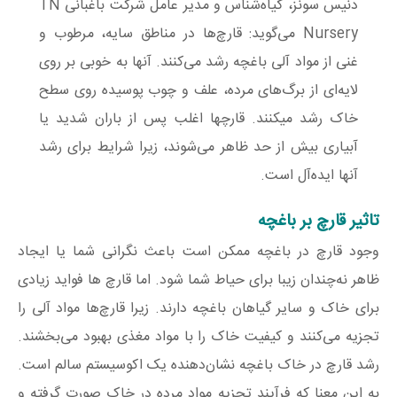
دنیس سونز، گیاه‌شناس و مدیر عامل شرکت باغبانی TN
Nursery می‌گوید: قارچ‌ها در مناطق سایه‌، مرطوب و
غنی از مواد آلی باغچه رشد می‌کنند. آنها به خوبی بر روی
لایه‌ای از برگ‌های مرده، علف و چوب پوسیده روی سطح
خاک رشد میکنند. قارچها اغلب پس از باران شدید یا
آبیاری بیش از حد ظاهر می‌شوند، زیرا شرایط برای رشد
آنها ایده‌آل است.
تاثیر قارچ بر باغچه
وجود قارچ در باغچه ممکن است باعث نگرانی شما یا ایجاد
ظاهر نه‌چندان زیبا برای حیاط شما شود. اما قارچ ها فواید زیادی
برای خاک و سایر گیاهان باغچه دارند. زیرا قارچ‌ها مواد آلی را
تجزیه می‌کنند و کیفیت خاک را با مواد مغذی بهبود می‌بخشند.
رشد قارچ در خاک باغچه نشان‌دهنده یک اکوسیستم سالم است.
به این معنا که فرآیند تجزیه مواد مرده در خاک صورت گرفته و