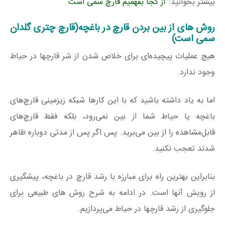
بیشتر بخوانید:
از کجا بفهمیم قارچ سمی است
روش های از بین بردن قارچ در باغچه(قارچ چتری گلدان
سمی است)
هیچ عملیات پیچیده‌ای برای خلاص شدن از شر قارچها در حیاط
وجود ندارد.
اما به یاد داشته باشید که با این کارها شبکه زیزمینی قارچ‌های
باغچه یا حیاط شما از بین نمی‌رود، بلکه فقط قارچ‌های
قابل‌مشاهده را از بین می‌برید. پس اگر پس از مدتی دوباره ظاهر
شدند تعجب نکنید.
بنابراین بهترین راه برای مبارزه با رشد قارچ در باغچه، پیشگیری
از رویش آنها است. در ادامه به شرح روش های طبیعی برای
جلوگیری از رشد قارچها در حیاط می‌پردازیم.