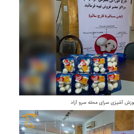
وزش آشپزی سرای محله سرو آزاد