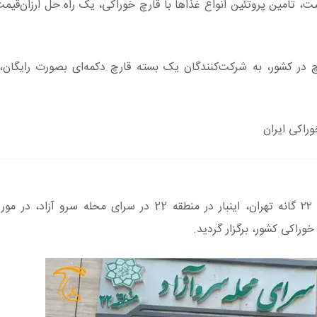
، تامین پروتئین انواع غذاها با قارچ خوراکی، یک راه حل ارزان‌قیمت
 در کشور، به شرکت‌کنندگان یک بسته قارچ دکمه‌ای بصورت رایگان،
راکی ایران
دوره آموزش آشپزی با قارچ در سرای محله‌های مناطق ۲۲ گانه تهران، اینبار در منطقه 22 در سرای 