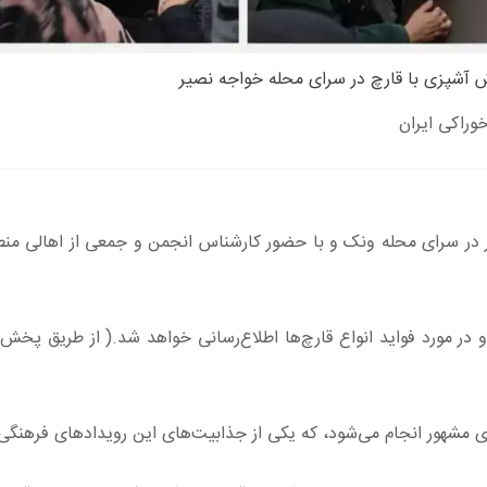
ش آشپزی با قارچ در سرای محله خواجه نصیر
وراکی ایران
ه فرهنگی-آموزشی، در مورخ 1402/10/26، اینبار در سرای محله ونک و با حضور کارشناس انجمن و جمعی از اه
 در مورد فواید انواع قارچ‌ها اطلاع‌رسانی خواهد شد.( از طریق پخش 
مشهور انجام می‌شود، که یکی از جذابیت‌های این رویدادهای فرهنگ