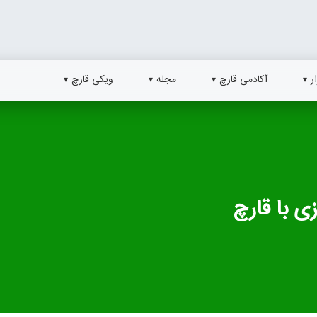
ر
آکادمی قارچ
مجله
ویکی قارچ
ی با قارچ