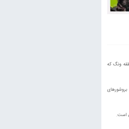
الی منطقه ونگ که
بروشور‌های
ی است.