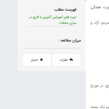
ورت هفتگی
فهرست مطلب
دوره های آموزشی آشپزی با قارچ در
وم مردم، آزاد و
سرای محلات:
میزان مطالعه :
نظرات
امتیاز
چ، در مورخ
یز یک بسته