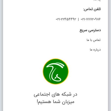
تلفن تماس:
021-77720986 | 021-22454492
دسترسی سریع
تماس با ما
درباره ما
در شبکه های اجتماعی
میزبان شما هستیم!