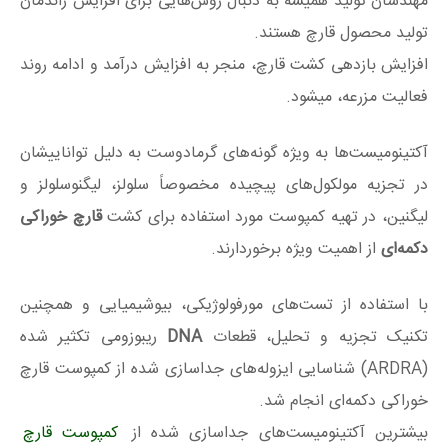
مهندسان تولید همیشه به دنبال روش‌هایی برای افزایش راندمان
تولید محصول قارچ هستند.
افزایش بازدهی کشت قارچ، منجر به افزایش درآمد و ادامه روند
فعالیت مزرعه، میشود.
آکتینومیست‌ها به‌ ویژه گونه‌‌های گرمادوست به دلیل تواناییشان
در تجزیه مولکول‌‌های پیچیده مخصوصاً سلولز، لیگنوسلولز و
لیگنین، در تهیه کمپوست مورد استفاده برای کشت
قارچ خوراکی
دکمه‌ای
از اهمیت ویژه برخوردارند.
با استفاده از تست‌های مورفولوژیکی، بیوشیمیایی و همچنین
تکنیک تجزیه و تحلیل، قطعات
DNA
ریبوزومی تکثیر شده
(
ARDRA
) شناسایی ایزوله‌های جداسازی شده از کمپوست قارچ
خوراکی دکمه‌ای انجام شد.
بیشترین آکتینومیست‌های جداسازی شده از
کمپوست قارچ