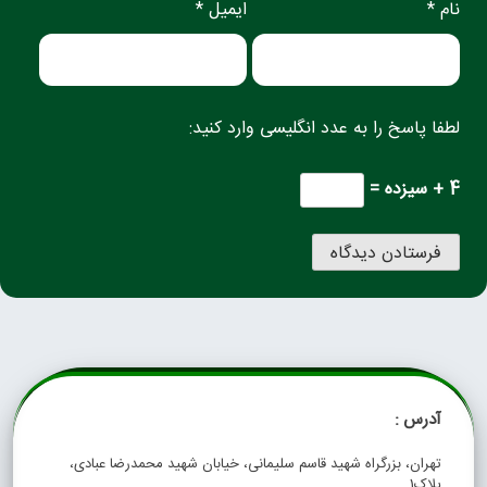
نام *
ایمیل *
لطفا پاسخ را به عدد انگلیسی وارد کنید:
4 + سیزده =
آدرس :
تهران، بزرگراه شهید قاسم سلیمانی، خیابان شهید محمدرضا عبادی،
پلاک1