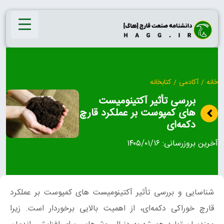
Ski
t
conten
خانه
/
آکادمی
/
کتابخانه
بررسی تأثیر آکتینومیست‌
های کمپوست بر عملکرد قارچ
دکمه‌ای
آخرین بروزرسانی:
۱۴۰۵/۰۱/۱۶
شناسایی و بررسی تأثیر آکتینومیست‌ های کمپوست بر عملکرد
قارچ خوراکی دکمه‌ای، از اهمیت بالایی برخوردار است. زیرا