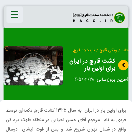
Ski
t
conten
خانه
/
ویکی قارچ
/
تاریخچه قارچ
کشت قارچ در ایران
برای اولین بار
آخرین بروزرسانی:
۱۴۰۵/۰۲/۲۸
برای اولین بار در ایران به سال 1325 کشت قارچ دکمه‌ای توسط
فردی به نام مرحوم آقای حسن احیایی در منطقه قلهک دره کن
واقع در شمال تهران شروع شد و پس از فوت ایشان درسال