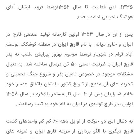
1335، این فعالیت تا سال 1352توسط فرزند ایشان آقای
هوشنگ احیایی ادامه یافت.
پس از آن در سال 1353 اولین کارخانه تولید صنعتی قارچ در
ایران و خاور میانه با نام
قارچ ایران
در منطقه کوشکک یوسف
آباد قوام در شهریار توسط مرحوم بهروز پیرایش ملقب به پدر
قارچ ایران با ظرفیت اسمی 50 تن درسال ساخته شد. به دنبال
مشکلات موجود در خصوص تامین بذر و شروع جنگ تحمیلی و
تحریم های آن مقطع از تاریخ کشور ، ایشان باتفاق همسر خود
خانم شیرازیان پس از 3 سال کار مستمر بالاخره در سال 1358
اولین بذر قارچ تولیدی در ایران به نام خود به ثبت رساندند.
به دنبال این دو حرکت از اوایل دهه 60 کم کم واحدهای کشت
قارچ دیگری با الگو برداری از مزرعه قارچ ایران و نمونه های