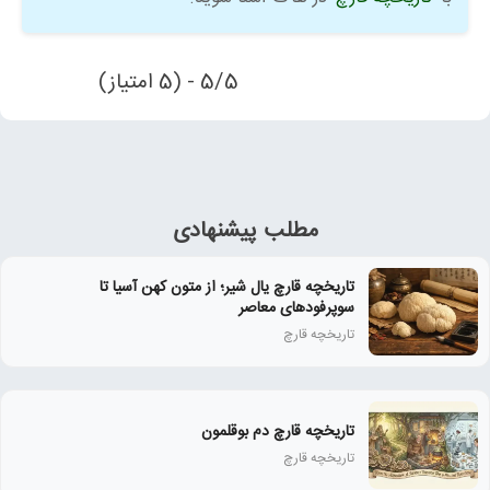
5/5 - (5 امتیاز)
مطلب پیشنهادی
تاریخچه قارچ یال شیر؛ از متون کهن آسیا تا
سوپرفودهای معاصر
تاریخچه قارچ
تاریخچه قارچ دم بوقلمون
تاریخچه قارچ