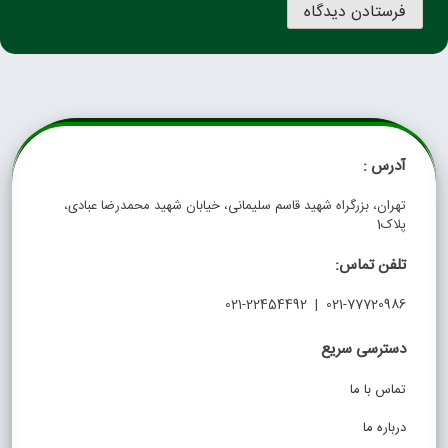
آدرس :
تهران، بزرگراه شهید قاسم سلیمانی، خیابان شهید محمدرضا عبادی،
پلاک1
تلفن تماس:
021-77720986 | 021-22454492
دسترسی سریع
تماس با ما
درباره ما