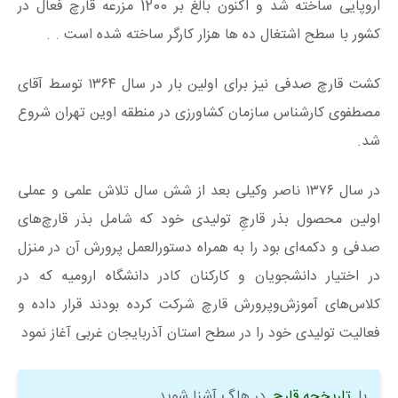
اروپایی ساخته شد و اکنون بالغ بر 1200 مزرعه قارچ فعال در
کشور با سطح اشتغال ده ها هزار کارگر ساخته شده است . .
کشت قارچ صدفی نیز برای اولین بار در سال ۱۳۶۴ توسط آقای
مصطفوی کارشناس سازمان کشاورزی در منطقه اوین تهران شروع
شد.
در سال ۱۳۷۶ ناصر وکیلی بعد از شش سال تلاش علمی و عملی
اولین محصول بذر قارچِ تولیدی خود که شامل بذر قارچ‌های
صدفی و دکمه‌ای بود را به همراه دستورالعمل پرورش آن در منزل
در اختیار دانشجویان و کارکنان کادر دانشگاه ارومیه که در
کلاس‌های آموزش‌وپرورش قارچ شرکت کرده بودند قرار داده و
فعالیت تولیدی خود را در سطح استان آذربایجان غربی آغاز نمود
با
تاریخچه قارچ
در هاگ آشنا شوید.