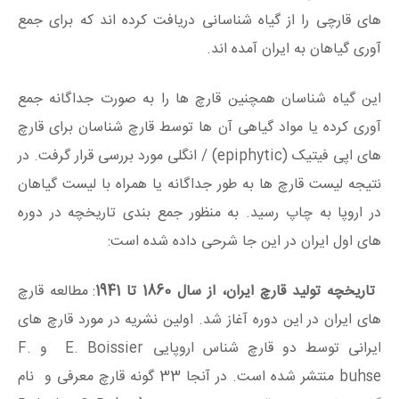
های قارچی را از گیاه شناسانی دریافت کرده اند که برای جمع
آوری گیاهان به ایران آمده اند.
این گیاه شناسان همچنین قارچ ها را به صورت جداگانه جمع
آوری کرده یا مواد گیاهی آن ها توسط قارچ شناسان برای قارچ
های اپی فیتیک (epiphytic) / انگلی مورد بررسی قرار گرفت. در
نتیجه لیست قارچ ها به طور جداگانه یا همراه با لیست گیاهان
در اروپا به چاپ رسید. به منظور جمع بندی تاریخچه در دوره
های اول ایران در این جا شرحی داده شده است:
تاریخچه تولید قارچ ایران، از سال 1860 تا 1941
: مطالعه قارچ
های ایران در این دوره آغاز شد. اولین نشریه در مورد قارچ های
ایرانی توسط دو قارچ شناس اروپایی E. Boissier و F.
buhse منتشر شده است. در آنجا 33 گونه قارچ معرفی و نام