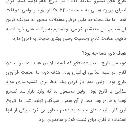
قارچ های کنسرو سالانه 3000 تن قارچ خام تولید کنیم. برای
اجرای پروژه زمینی به مساحت 24 هکتار تهیه و وامی دریافت
شد. اما متأسفانه به دلیل برخی مشکلات مجبور به متوقف کردن
آن شدیم. من معتقدم اگر می توانستیم به برنامه های خود ادامه
دهیم، صنعت قارچ وضعیت بسیار بهتری نسبت به امروز دارد.
هدف دوم شما چه بود؟
موسس قارچ سینا: همانطور که گفتم، اولین هدف ما قرار دادن
قارچ در سبد غذایی ایرانیان بود. هدف دوم ما صنعت فرآوری
قارچ بود. اولین قدم باز کردن یک خط برای کنسروسازی مواد
غذایی با قارچ بود. اولین محصول ما که وارد بازار شد کنسرو
لوبیا و قارچ بود. بعد از آن سس اسپاگتی تولید شد. با شروع
این کار ، ایده های جدید به ذهنم خطور می کرد ، یکی از آنها
استفاده از قارچ برای فست فود و ساندویچ بود.