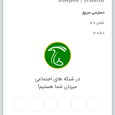
021-77720986 | 021-22454492
دسترسی سریع
تماس با ما
درباره ما
در شبکه های اجتماعی
میزبان شما هستیم!