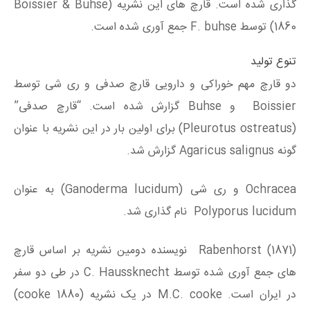
گذاری شده است. قارچ های این نشریه (Boissier & Buhse
1860) توسط F. buhse جمع آوری شده است.
تنوع تولید
دو قارچ مهم خوراکی و دارویی قارچ صدفی و ری شی توسط
Boissier و Buhse گزارش شده است. “قارچ صدفی”
(Pleurotus ostreatus) برای اولین بار در این نشریه با عنوان
گونه Agaricus salignus گزارش شد.
Ochracea و ری شی (Ganoderma lucidum) به عنوان
Polyporus lucidum نام گذاری شد.
Rabenhorst (1871) نویسنده دومین نشریه بر اساس قارچ
های جمع آوری شده توسط C. Haussknecht در طی دو سفر
در ایران است. M.C. cooke در یک نشریه (cooke 1880)