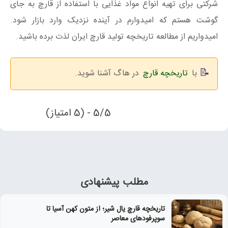
شرکتی برای تهیه انواع مواد غذایی با استفاده از قارچ به جای
گوشت هستم که امیدوارم در آینده نزدیک وارد بازار شود.
امیدواریم از مطالعه تاریخچه تولید قارچ ایران لذت برده باشید.
با
تاریخچه قارچ
در هاگ آشنا شوید.
5/5 - (5 امتیاز)
مطلب پیشنهادی
تاریخچه قارچ یال شیر؛ از متون کهن آسیا تا
سوپرفودهای معاصر