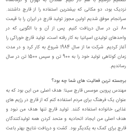
تصمیم گرفتیم با هم کار کنیم. همدان به تهران و کرمانشاه
نزدیک بود، دو مکانی که بیشترین استفاده را از قارچ داشتند.
سرانجام موفق شدیم اولین مجوز تولید قارچ در ایران را با قیمت
80 تن در سال دریافت کنیم. پس از آن و با الگویی که در
واحدهای تولیدی اسپانیا به کار رفته است، تولید قارچ خوراکی را
آغاز کردیم. شرکت ما از سال 1984 شروع به کار کرد و در مدت
زمان کوتاهی تولید خود را به 900 تن و سپس 1500 تن در سال
رساندیم.
برجسته ترین فعالیت های شما چه بود؟
مهندس پروین موسس قارچ سینا: هدف اصلی من این بود که به
عنوان یک فرهنگ برای مردم استفاده کنم که از قارچ در رژیم های
غذایی خانواده استفاده کنند. تولید قارچ تنها هدف من نبود و
هدف اصلی من ایجاد اتحادیه و متحد کردن همه تولیدکنندگان
قارچ برای کمک به یکدیگر بود. کشت و دریافت نتایج بهتر باعث