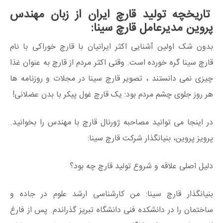
تاریخچه تولید قارچ ایران از زبان مهندس
پروین مدیرعامل قارچ سینا:
بدون شک اولین آشنایی اکثر ایرانیان با قارچ خوراکی با نام
قارچ سینا گره خورده است. وقتی اکثر مردم از قارچ به عنوان غذا
چیزی نمی دانستند ، تصویر قارچ سینا در مجلات و روزنامه ها
هر روز جلوی چشم مردم بود: یک قارچ غول پیکر با بدن عضلانی!
در اینجا می توانید مصاحبه ژورنال قارچ با مهندس را بخوانید.
پرویز پروین، بنیانگذار شرکت قارچ سینا:
دلیل اصلی علاقه و شروع تولید قارچ چه بود؟
بنیانگذار قارچ سینا: من کارشناسی ارشد علوم در جاده و
ساختمان را در دانشکده فنی دانشگاه تبریز گذراندم. پس از فارغ