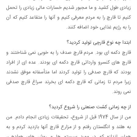
زیادی طول کشید و ما مجبور شدیم خسارات مالی زیادی را تحمل
کنیم تا قارچ را به مردم معرفی کنیم و آنها را متقاعد کنیم که آن
را به رژیم غذایی خود اضافه کنند.
ابتدا چه نوع قارچی تولید کردید؟
قارچ دکمه ای بود. مردم قارچ صدف را به خوبی نمی شناختند و
قارچ های کنسرو وارداتی قارچ دکمه ای بودند. عده ای از افراد
بودند که قارچ صدفی را تولید کردند اما متأسفانه موفق نشدند
زیرا مردم تا زمانی که قارچ دکمه ای بخرند سراغ قارچ صدفی
نمی روند.
از چه زمانی کشت صنعتی را شروع کردید؟
من از سال 1974 قبل از شروع، تحقیقات زیادی انجام دادم. من
به هلند و انگلستان رفتم و از مزارع قارچ آنها بازدید کردم و به
همان اندازه که در مورد سیستم ها و روش های هوادهی،