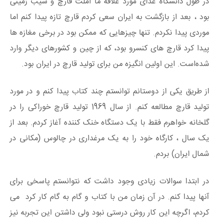
در طول دانشگاه غذای مورد علاقه ما املت قارچ و سیب زمینی
بود ، بعد از بازگشت به ایران سعی کردم قارچ تازه پیدا کنم اما
موردی پیدا نکردم. تنها چیزهایی که ممکن بود در برخی مغازه ها
پیدا کرد قارچ های کنسرو بود، که از چین و کشورهای دیگر وارد
شده‌است. این اولین انگیزه من برای تولید قارچ در ایران بود.
از طریق یکی از دوستانم توانستم چند کتاب پیدا کنم و در مورد
تولید قارچ مطالعه کنم. از سال 1969 تولید قارچ خوراکی را در
گلخانه خواهرم فقط با یک دستگاه خنک کننده آغاز کردم. بعد از
یک سال ، کارگاه خود را به یک مرغداری در چالوس (مکانی در
شمال ایران) بردم.
در ابتدا سوالات زیادی وجود داشت که نتوانستم پاسخی برای
آنها پیدا کنم. در آن زمان من با کتاب و گام به گام کار کرد می
کردم، اگرچه این کار روش درستی نبود ولی داشتن این تجربه نیز