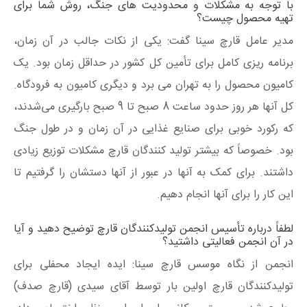
با توجه به مشکلات و محدودیت های جنگ، روش شما برای
تهیه محصول چیست؟
مدیر عامل قارچ سینا گفت: یکی از نکات جالب در آن زمان،
برنامه ریزی کامل برای تأمین کل کشور در حداقل زمان بود. یک
کامیون محصول را به تهران می برد و دیگری کامیون به فرودگاه.
کل آنها هر روز حدود ساعت 8 صبح تا 9 صبح بارگیری می‌شدند،
که رکورد خوبی برای صنایع غذایی در آن زمان و در طول جنگ
بود. خصوصاً که بیشتر تولید کنندگان قارچ مشکلات توزیع زیادی
داشتند. برای کمک به آنها در عبور از آنها دستشان را گرفتیم تا
این کار را برای آنها انجام دهیم.
لطفاً درباره تأسیس انجمن تولیدکنندگان قارچ توضیح دهید و آیا
در آن انجمن فعالیتی داشتید؟
انجمن از نگاه موسس قارچ سینا: ایده ایجاد محفلی برای
تولیدکنندگان قارچ اولین بار توسط آقای سیدی (قارچ صدف)