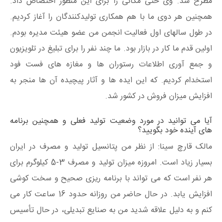
مطرح شد. وی حتی مکانی را برای این منظور اختصاص داد.
همچنین هر دوی ما با هم همکاری تولیدکنندگان را آغاز کردیم.
در طول سالهای اول فعالیت انجمن من عضو هیئت مدیره بودم.
اولین قدم ما کار در بازار بود. ما چند نفر را برای تبلیغ در تلویزیون
و جمع آوری اطلاعات رستوران ها و مغازه های فست فود
استخدام کردیم. که این ایده ها و آثار پیچیده آن ها منجر به
افزایش میزان فروش در کشور شد.
آیا می توانید در مورد وضعیت تولید فعلی و همچنین برنامه
های آینده خود بگویید؟
مالک قارچ سینا: از نظر من پتانسیل تولید و مصرف در ایران
بسیار زیاد است. امروزه میزان تولید و مصرف 3-5 کیلوگرم برای
هر نفر است که می تواند با برنامه ریزی صحیح و سخت کوشی
افزایش یابد. در حال حاضر من روزانه حدود 16 ساعت کار می
کنم و به دلیل علاقه شدید من به صنایع تبدیلی، در حال تأسیس