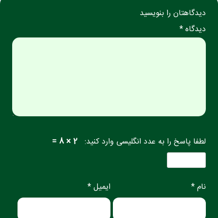
دیدگاهتان را بنویسید
دیدگاه *
لطفا پاسخ را به عدد انگلیسی وارد کنید:
2 × 8 =
نام *
ایمیل *