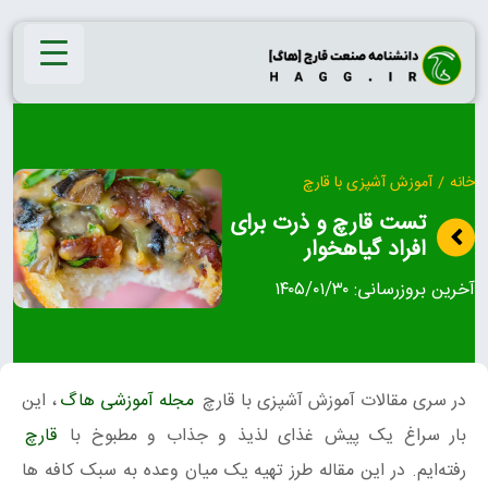
Ski
t
conten
خانه
/
آموزش آشپزی با قارچ
تست قارچ و ذرت برای
افراد گیاهخوار
آخرین بروزرسانی:
۱۴۰۵/۰۱/۳۰
در سری مقالات آموزش آشپزی با قارچ
مجله آموزشی هاگ
، این
بار سراغ یک پیش غذای لذیذ و جذاب و مطبوخ با
قارچ
رفته‌ایم. در این مقاله طرز تهیه یک میان وعده به سبک کافه ها