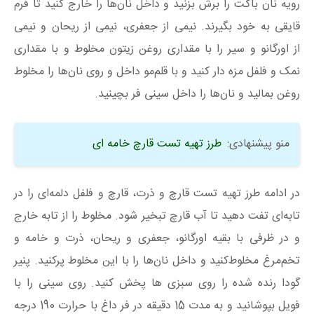
رویه نان باگت را برش بزنید و داخل نان‌ها را خارج کنید تا فرم
قایقی به خود بگیرند. نیمی از جعفری، نیمی از ریحان و نیمی
از اورگانو و سیر را با مقداری روغن‌ زیتون مخلوط و با مقداری
نمک و فلفل مزه دار کنید و با قلم‌مو داخل و روی نان‌ها را مخلوط
روغن بمالید و نان‌ها را داخل سینی فر بچینید.
منو پیشنهادی:
طرز تهیه تست قارچ خامه ای
در ادامه طرز تهیه تست قارچ و ذرت، قارچ و فلفل دلمه‌ای را در
تابه‌ای تفت دهید تا آب قارچ تبخیر شود. مخلوط را از تابه خارج
و در ظرفی با بقیه اورگانو، جعفری و ریحان، ذرت و خامه و
تخم‌مرغ مخلوط‌کنید و داخل نان‌ها را با این مخلوط پرکنید. پنیر
گودا رنده شده را روی سبزی ها پخش کنید. روی سینی را با
فویل بپوشانید و به مدت 15 دقیقه در فر داغ با حرارت 190 درجه