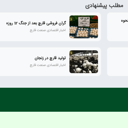
مطلب پیشنهادی
حوه
گران فروشی قارچ بعد از جنگ 12 روزه
اخبار اقتصادی صنعت قارچ
تولید قارچ در زنجان
اخبار اقتصادی صنعت قارچ