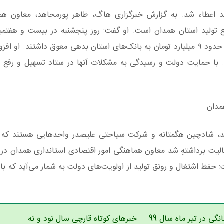
ند اعطاء شد. به گزارش خبرگزاری هاگ، ظاهر پورمجاهد، معاون هم
ع تولید استان همدان است. او گفت: روز پنجشنبه در بیست و هفتم
مشکلات پنج طرح تولیدی رسیدگی شد. این طرح ها در حدود ۹ میلیارد تومان به بانک‌های استان بدهی معوق داشتند
 با حمایت دولت و رسیدگی به مشکلات آنها در ستاد تسهیل و رفع مو
مدان
لوند، شادچین هگمتانه و شرکت سیاحتی علیصدر واحدهایی هستند که
عالیت برداشتهِ شد معاون هماهنگی امور اقتصادی استانداری همدان د
فظ اشتغال و رونق تولید از اولویت‌های دولت به شمار می‌آید که با
نگی در تیر ماه سال 99
–
خبرهای کوتاه قارچی سال نود و نه