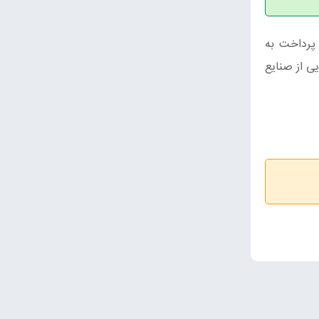
 پرداخت به
ابتدای امسال ۱۱۴ مصوبه برای گره گشایی از صنایع