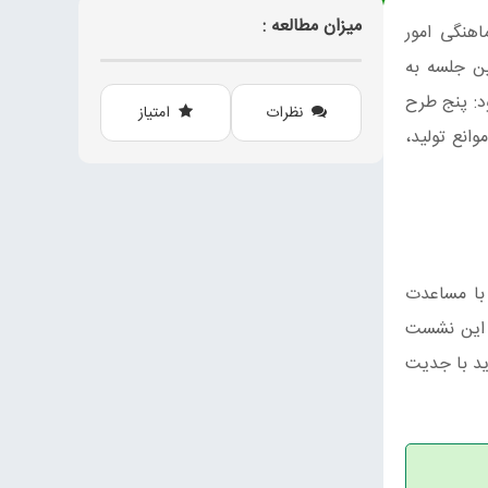
میزان مطالعه :
اهنگی امور
ین جلسه به
. او افزود: پنج طرح
نظرات
امتیاز
انع تولید،
 با مساعدت
ر این نشست
ید با جدیت