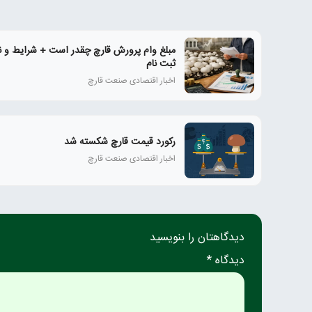
مبلغ وام پرورش قارچ چقدر است + شرایط و ن
ثبت نام
اخبار اقتصادی صنعت قارچ
رکورد قیمت قارچ شکسته شد
اخبار اقتصادی صنعت قارچ
دیدگاهتان را بنویسید
دیدگاه *