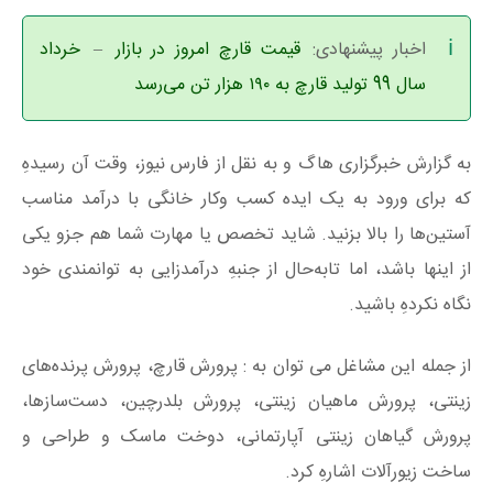
اخبار پیشنهادی:
قیمت قارچ امروز در بازار
–
خرداد
سال 99 تولید قارچ به ۱۹۰ هزار تن می‌رسد
به گزارش خبرگزاری هاگ و به نقل از فارس نیوز، وقت آن رسیدهِ
که برای ورود به یک ایده کسب وکار خانگی با درآمد مناسب
آستین‌ها را بالا بزنید. شاید تخصص یا مهارت شما هم جزو یکی
از اینها باشد، اما تا‌به‌حال از جنبهِ درآمدزایی به توانمندی خود
نگاه نکردهِ باشید.
از جمله این مشاغل می توان به : پرورش قارچ، پرورش پرنده‌های
زینتی، پرورش ماهیان زینتی، پرورش بلدرچین، دست‌سازها،
پرورش گیاهان زینتی آپارتمانی، دوخت ماسک و طراحی و
ساخت زیورآلات اشارهِ کرد.