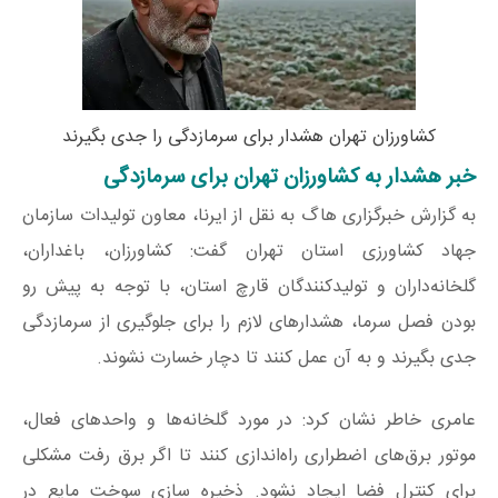
کشاورزان تهران هشدار برای سرمازدگی را جدی بگیرند
خبر هشدار به کشاورزان تهران برای سرمازدگی
به گزارش خبرگزاری هاگ به نقل از ایرنا، معاون تولیدات سازمان
جهاد کشاورزی استان تهران گفت: کشاورزان، باغداران،
گلخانه‌داران و تولیدکنندگان قارچ استان، با توجه به پیش رو
بودن فصل سرما، هشدارهای لازم را برای جلوگیری از سرمازدگی
جدی بگیرند و به آن عمل کنند تا دچار خسارت نشوند.
عامری خاطر نشان کرد: در مورد گلخانه‌ها و واحدهای فعال،
موتور برق‌های اضطراری راه‌اندازی کنند تا اگر برق رفت مشکلی
برای کنترل فضا ایجاد نشود. ذخیرهِ سازی سوخت مایع در