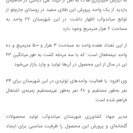
به گزارش خبرگزاری هاگ به نقل از ایرنا، علی دیانتی در حاشیه‌ی
بازدید از یک واحد پرورش این طلای سفید در روستای جارچلو از
توابع میاندوآب اظهار داشت: در این شهرستان ۲۷ واحد به
مساحت ۶ هزار مترمربع وجود دارد.
از این تعداد هفده واحد به مساحت ۳ هزار و ۵۰۰ مترمربع و ده
واحد نیمه‌فعال است. که با سه مرحله کشت به طور میانگین ۶۳
تن در سال از این محصول در آن‌ها تولید و وارد بازار می‌شود.
وی افزود: با فعالیت واحدهای تولیدی در این شهرستان برای ۳۴
نفر به‌طور مستقیم و ۶۸ نفر به‌طور غیرمستقیم زمینه‌ی اشتغال
فراهم شدهِ است.
مدیر جهاد کشاورزی شهرستان میاندوآب تولید محصولات
گلخانه‌ای و پرورش این محصول را ظرفیت مناسبی برای ایجاد