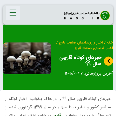
Ski
t
conten
خانه
/
اخبار و رویدادهای صنعت قارچ
/
اخبار اقتصادی صنعت قارچ
خبرهای کوتاه قارچی
سال 99
آخرین بروزرسانی:
۱۴۰۵/۰۴/۱۷
خبرهای کوتاه قارچی سال 99 را در هاگ بخوانید. اخبار کوتاه از
سراسر کشور و سایر نقاط جهان در سال 1399 گردآوری شدهِ از
تیم هاگ را در ذیل بخوانید.
قارچ
به خاطر ارزش غذایی بالایی