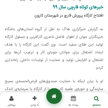
خبرهای کوتاه قارچی سال 99
افتتاح کارگاه پرورش قارچ در شهرستان کارون
به گزارش خبرگزاری هاگ به نقل از گروه استان‌های باشگاه
خبرنگاران جوان از اهواز، فاضل ناصری کارآفرین و مسئول کارگاه
تولید این طلای سفید است. وی گفت: این کارگاه را با هدف
ایجاد اشتغال برای جوانان جویای کار و ترغیب آن‌ها برای
اشتغال و افزایش تولید و حمایت از تولیدات داخلی راه‌اندازی
کردم.
او با بیان اینکه با حمایت صندوق‌های قرض‌الحسنه‌ی بسیج
سازندگی و حوزه‌ی علمیه کار خود را از کارگاه با سرمایه‌ی اندک
یک میلیون تومان در خانه‌ی خود آغاز کرده‌ام، اضافه کرد: در حال
حاضر با توسعه‌ی این کار یک کارگاه ۶ تنی با ظرفیت ۲۵ الی ۳۰
جستجو
رویداد ها
به زودی
پروفایل