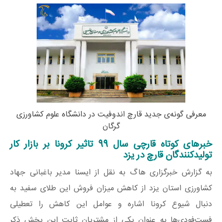
معرفی گونه‌ی جدید قارچ اندوفیت در دانشگاه علوم کشاورزی
گرگان
خبرهای کوتاه قارچی سال 99 تاثیر کرونا بر بازار کار
تولیدکنندگان قارچ در یزد
به گزارش خبرگزاری هاگ به نقل از ایسنا مدیر باغبانی جهاد
کشاورزی استان یزد از کاهش میزان فروش این طلای سفید به
دنبال شیوع کرونا اشاره و عوامل این کاهش را تعطیلی
فست‌فودی‌ها به عنوان یکی از مشتریان ثابت این بخش ذکر