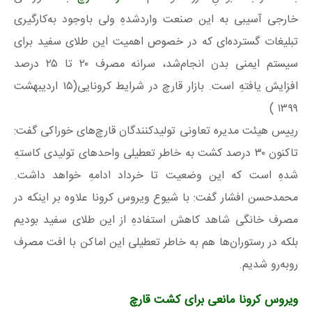
خارجی آسیبی به این صنعت واردشدهِ ولی باوجود به‌کارگیری
تبلیغات گسترده‌ای که در خصوص اهمیت این طلای سفید برای
سیستم ایمنی بدن انجام‌شد، سرانه مصرف ۲۰ تا ۲۵ درصد
افزایش‌ یافتهِ است. بازار قارچ در شرایط کرونایی(۱۵ اردیبهشت
۱۳۹۹ )
رییس هیئت مدیره تعاونی تولیدکنندگان قارچ‌های خوراکی گفت:
تاکنون ۳۰ درصد کشت به خاطر تعطیلی واحدهای تولیدی کاستهِ
شدهِ است که این وضعیت تا خرداد ادامهِ خواهد داشت.
محمدحسن افشار گفت: با شیوع ویروس کرونا علاوه بر اینکه در
مصرف خانگی شاهد کاهش استفادهِ از این طلای سفید بودیم
بلکه در رستوران‌ها هم به خاطر تعطیلی این اماکن با افت مصرف
روبه‌رو شدیم.
ویروس کرونا مانعی برای کشت قارچ