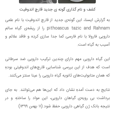
کشف و نام گذاری گونه ی جدید قارچ اندوفیت
به گزارش ایسنا، این گونه‌ی جدید از قارچ اندوفیت با نام علمی
pithoascus tazic and Rahnam را از ریشه‌ی گیاه سالم
دارویی فارولا با نام فارسی کما جدا سازی کردِه و فاقد علائم و
آسیب به گیاه است.
این گیاه دارویی مهم دارای چندین ترکیب دارویی ضد سرطانی
است که هدف از این بررسی شناسایی قارچ‌های اندوفیتی بودهِ
که همان متابولیت‌های ثانویه گیاه دارویی را عینا سنتز می‌کنند.
نتایج به دست آمدهِ نشان داد که این‌ها هم می‌توانند. به جای
برداشت بی رویه‌ی گیاهان دارویی، این مواد را ساختهِ و در
نتیجه بانک ژن گیاهی دارویی حفظ شود.(۱۱ بهمن ۱۳۹۹)