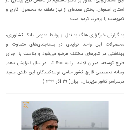
این اشتغال‌زایی، علاوهِ بر تاثیر مستقیم در کاهش نرخ بیکاری در
استان اصفهان، بخش عمده‌ای از نیاز منطقه به محصول قارچ و
کمپوست را برطرف کردهِ است.
به گزارش خبرگزاری هاگ به نقل از روابط عمومی بانک کشاورزی،
محصولات این واحد تولیدی در بسته‌بندی‌های متفاوت و
بهداشتی در شهرهای مختلف عرضهِ می‌شود و بناست با اجرای
طرح توسعه، میزان تولید را به ۱۲۰۰ تن در سال افزایش دهد.
رسانه تخصصی قارچ کشور حامی تولیدکنندگان این طلای سفید
درسراسر کشور عزیزمان، ایران( ۲۹ آذر ۱۳۹۹ )