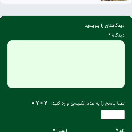
دیدگاهتان را بنویسید
دیدگاه *
لطفا پاسخ را به عدد انگلیسی وارد کنید:
2 × 7 =
نام *
ایمیل *