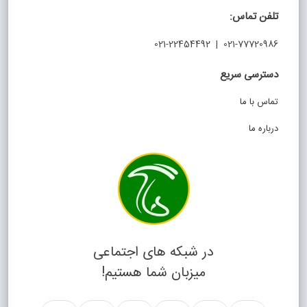
تلفن تماس:
021-77720986 | 021-22454492
دسترسی سریع
تماس با ما
درباره ما
در شبکه های اجتماعی
میزبان شما هستیم!