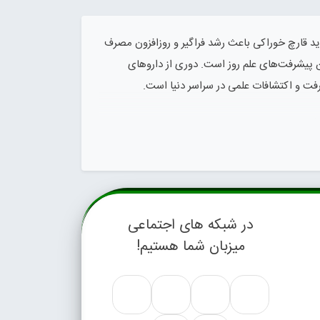
ید قارچ خوراکی باعث رشد فراگیر و روزافزون مصرف
ین پیشرفت‌های علم روز است. دوری از داروهای
رفت و اکتشافات علمی در سراسر دنیا است.
جیک ماشروم‌ها مدیون تحقیات علمی است. استفاده از
 از اثرات خوب یافته‌های علمی قلمداد کرد. بر
 مجموعه
اخبار صنعت قارچ
است. امیدواریم با مطالعه
در شبکه های اجتماعی
میزبان شما هستیم!