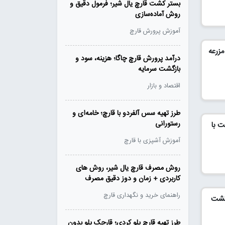
بستر کشت قارچ یال شیر؛ فرمول دقیق و
روش آماده‌سازی
آموزش پرورش قارچ
مزرعه
درآمد پرورش قارچ چاگا؛ هزینه، سود و
بازگشت سرمایه
اقتصاد و بازار
طرز تهیه سس آلفردو با قارچ؛ خامه‌ای و
رستورانی
ت با
آموزش آشپزی با قارچ
روش مصرف قارچ یال شیر، روش های
کاربردی + زمان و دوز دقیق مصرف
راهنمای خرید و نگهداری قارچ
کشت
طرز تهیه قارچ پلو کردی؛ قارچک پلو بدون