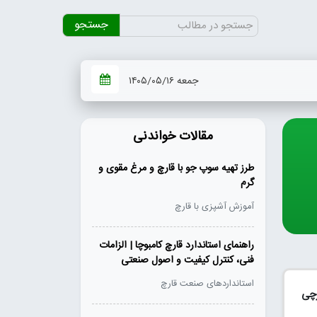
جستجو
برای:
جمعه ۱۴۰۵/۰۵/۱۶
مقالات خواندنی
طرز تهیه سوپ جو با قارچ و مرغ مقوی و
گرم
آموزش آشپزی با قارچ
راهنمای استاندارد قارچ کامبوچا | الزامات
فنی، کنترل کیفیت و اصول صنعتی
استانداردهای صنعت قارچ
رچی