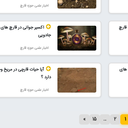
اخبار علمی حوزه قارچ
قارچ
اکسیر جوانی در قارچ های
جادویی
اخبار علمی حوزه قارچ
 های
آیا حیات قارچی در مریخ و
دارد ؟
اخبار علمی حوزه قارچ
»
15
…
2
1