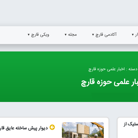
ر
آکادمی قارچ
مجله
ویکی قارچ
دسته : اخبار علمی حوزه قارچ
ار علمی حوزه قارچ
ستیک از
دیوار پیش ساخته عایق قا