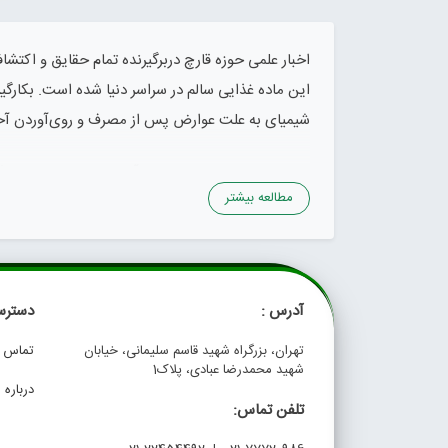
اخبار علمی حوزه قارچ دربرگیرنده تمام حقایق و اکت
این ماده غذایی سالم در سراسر دنیا شده است. بکارگی
شیمیای به علت عوارض پس از مصرف و روی‌آوردن آحاد 
استفاده از قارچ‌ها و میسلیوم آنها در صنایع مختلف
مطالعه بیشتر
قارچ برای ساخت کیف و بند ساعت‌ها یکی دیگر از مزا
این اساس سعی داریم تا با انتشار اخبار علمی حوزه 
اخبار علمی از آن بهره‌مند شوید.
آدرس :
دسترس
تهران، بزرگراه شهید قاسم سلیمانی، خیابان
تماس با
شهید محمدرضا عبادی، پلاک1
درباره م
تلفن تماس: