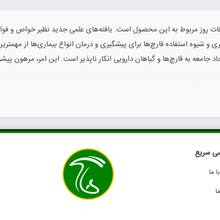
شافات روز مربوط به این محصول است. یافته‌های علمی جدید نظیر خواص و فوا
ری و شیوه استفاده قارچ‌ها برای پیشگیری و درمان انواع بیماری‌ها از مهمتر
جامعه به قارچ‌ها و گیاهان دارویی انکار ناپذیر است. این امر، مرهون پیش
، اثرپذیری آن از علم را دوصد چندان کرده است. پیدایش اثرات مخربی چون م
یای علمی این محصول با ارزش است. حفظ محیط زیست و موارد دیگر را می‌توان
قارچ شما را از دستاوردهای این موجودات ارزشمند مطلع سازیم. این بخش زیر
ی سریع
 ما
ا