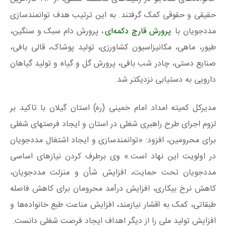
حقیقی و حقوقی کمک گرفتند. به این ترتیب هدف توانمندسازی
مددجویان با
پرورش قارچ دکمه‌ای
، پرورش دام سبک و سنگین،
طیور، ماهی، مکانیزاسیون کشاورزی، تولید پوشاک، قالی بافی،
صنایع دستی، چادر شب بافی، پرورش گل و گیاه و تولید گیاهان
دارویی به دستیابی نزدیکتر شد.
مدیرکل کمیته امداد امام خمینی (ره) استان گیلان با تاکید بر
لزوم اجرای طرح راهبری شغلی در استان و ایجاد فرصتهای شغلی
برای محرومین، افزود: «توانمندسازی و ایجاد اشتغال مددجویان
در اولویت این نهاد است.» وی برطرف کردن نیازهای اساسی
مددجویان تحت حمایت، افزایش شأن و منزلت مددجویان،
کاهش نرخ بیکاری، افزایش درآمد محرومان برای کاهش فاصله
طبقاتی، کمک به اقشار نیازمند، افزایش مناعت طبع خانواده‌ها و
افزایش تولید ملی را از دیگر اهداف ایجاد فرصت شغلی دانست.