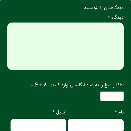
دیدگاهتان را بنویسید
دیدگاه *
لطفا پاسخ را به عدد انگلیسی وارد کنید:
8 + 4 =
نام *
ایمیل *