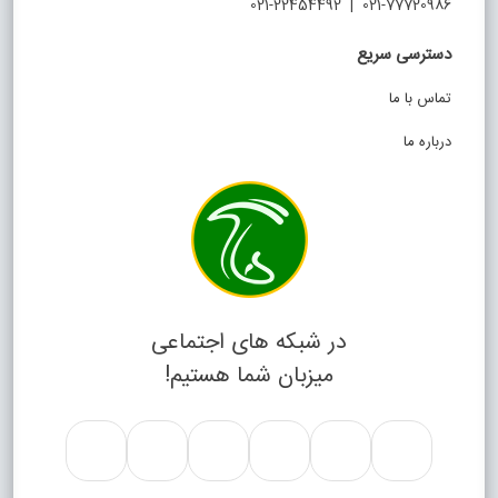
021-77720986 | 021-22454492
دسترسی سریع
تماس با ما
درباره ما
در شبکه های اجتماعی
میزبان شما هستیم!