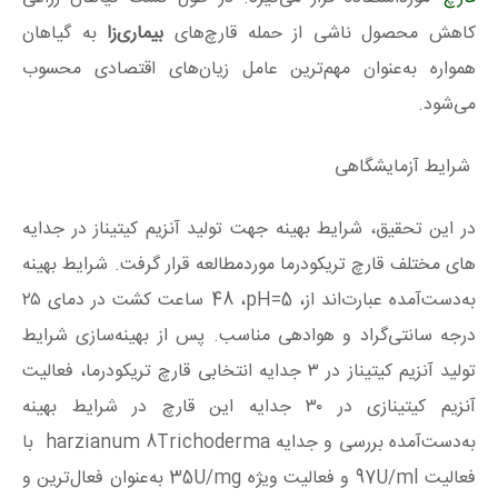
کاهش محصول ناشی از حمله قارچ‌های
بیماری‌زا
به گیاهان
همواره به‌عنوان مهم‌ترین عامل زیان‌های اقتصادی محسوب
می‌شود.
شرایط آزمایشگاهی
در این تحقیق، شرایط بهینه جهت تولید آنزیم کیتیناز در جدایه
های مختلف قارچ تریکودرما موردمطالعه قرار گرفت. شرایط بهینه
به‌دست‌آمده عبارت‌اند از،
pH=5
، 48
ساعت کشت در دمای ۲۵
درجه سانتی‌گراد و هوادهی مناسب. پس از بهینه‌سازی شرایط
تولید آنزیم کیتیناز در ۳ جدایه انتخابی قارچ تریکودرما، فعالیت
آنزیم کیتینازی در ۳۰ جدایه این قارچ در شرایط بهینه
به‌دست‌آمده بررسی و جدایه
Trichoderma
8
harzianum
با
فعالیت
97U/ml
و فعالیت ویژه
35U/mg
به‌عنوان فعال‌ترین و