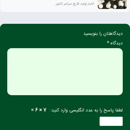
اخبار تولید قارچ سراسر کشور
دیدگاهتان را بنویسید
دیدگاه *
لطفا پاسخ را به عدد انگلیسی وارد کنید:
7 × 6 =