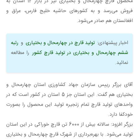
محصول قارچ چهارمحال و بختیاری نیز در بازار 12 استان به
فروش می‌رسد و به کشور‌های حاشیه خلیج فارس، عراق و
افغانستان هم صادر می‌شود.
اخبار پیشنهادی:
توليد قارچ در چهارمحال و بختياری
و
رتبه
ششم چهارمحال و بختیاری در تولید قارچ کشور
را مطالعه
نمائید.
آقای برزگر رییس سازمان جهاد کشاورزی استان چهارمحال و
بختیاری هم گفت. این استان جز 5 استان در کشور است که در
واحد‌های تولید قارچ تمام زنجیره تولید این محصول را بصورت
خودکفا دارد.
بزرگر افزود: سالانه بیش از 6000 تن قارچ خوراکی در این استان
تولید می‌شود. با بهره‌برداری از شهرک قارچ چهارمحال و بختیاری