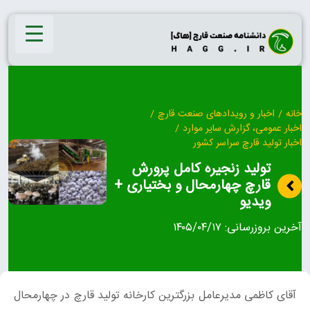
Ski
t
conten
خانه
/
اخبار و رویدادهای صنعت قارچ
/
اخبار عمومی، گزارش سایر موارد
/
اخبار تولید قارچ سراسر کشور
تولید زنجیره کامل پرورش
قارچ چهارمحال و بختیاری +
ویدیو
آخرین بروزرسانی:
۱۴۰۵/۰۴/۱۷
آقای کاظمی مدیرعامل بزرگترین کارخانه تولید قارچ در چهارمحال