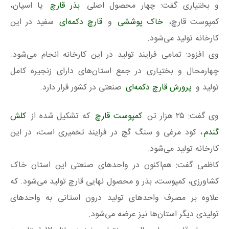
و بختیاری گفت: چهار محصول اصلی
بذر قارچ
یا اسپان،
کمپوست قارچ،
خاک پوششی
و
قارچ دکمه‌ای
سفید در این
کارخانه تولید می‌شود.
وی افزود: تمامی فرایند تولید در این کارخانه انجام می‌شود.
چهارمحال و بختیاری در جمع استان‌های دارای زنجیره کامل
تولید و
پرورش قارچ دکمه‌ای
صنعتی در کشور قرار دارد.
وی گفت: ۲۵ هزار تن
کمپوست قارچ
که تشکیل شده از
کلش
گندم
، کود مرغی و سنگ گچ در فرایند تخمیری است، در این
کارخانه تولید می‌شود.
کاظمی گفت: هم‌اکنون در واحد‌های صنعتی این استان خاک
کشاورزی، کمپوست، بذر و محصول نهایی قارچ تولید می‌شود. که
علاوه بر مصرف واحد‌های تولید درون استانی به واحد‌های
تولیدی دیگر استان‌ها نیز عرضه می‌شود.