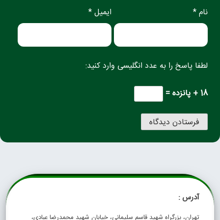
نام *
ایمیل *
لطفا پاسخ را به عدد انگلیسی وارد کنید:
18 + پانزده =
آدرس :
تهران، بزرگراه شهید قاسم سلیمانی، خیابان شهید محمدرضا عبادی،