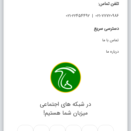
تلفن تماس:
021-77720986 | 021-22454492
دسترسی سریع
تماس با ما
درباره ما
در شبکه های اجتماعی
میزبان شما هستیم!