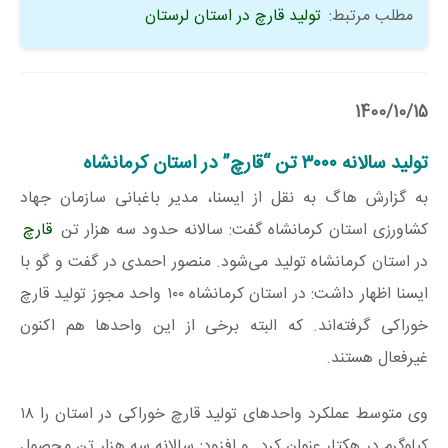
مطلب مرتبط:
تولید قارچ در استان لرستان
1400/10/15
تولید سالانه ۳۰۰۰ تن “قارچ” در استان کرمانشاه
به گزارش هاگ به نقل از ایسنا، مدیر باغبانی سازمان جهاد
کشاورزی استان کرمانشاه گفت: سالانه حدود سه هزار تن
قارچ
در استان کرمانشاه تولید می‌شود. منصور احمدی در گفت و گو با
ایسنا اظهار داشت: در استان کرمانشاه ۱۰۰ واحد مجوز تولید قارچ
خوراکی گرفته‌اند. که البته برخی از این واحدها هم اکنون
غیرفعال هستند.
وی متوسط عملکرد واحدهای تولید قارچ خوراکی در استان را ۱۸
کیلوگرم در هکتار عنوان کرد. و افزود: سالانه سه هزار تن محصول