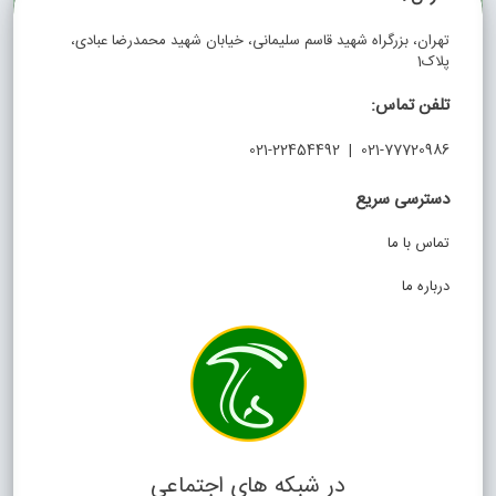
تهران، بزرگراه شهید قاسم سلیمانی، خیابان شهید محمدرضا عبادی،
پلاک1
تلفن تماس:
021-77720986 | 021-22454492
دسترسی سریع
تماس با ما
درباره ما
در شبکه های اجتماعی