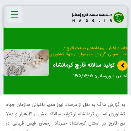
Ski
t
conten
خانه
/
اخبار و رویدادهای صنعت قارچ
/
اخبار عمومی، گزارش سایر موارد
/
جهاد کشاورزی
تولید سالانه قارچ کرمانشاه
آخرین بروزرسانی:
۱۴۰۵/۰۴/۱۷
به گزارش هاگ به نقل از مرصاد نیوز مدیر باغبانی سازمان جهاد
کشاورزی استان کرمانشاه از تولید سالانه بیش از 3 هزار و 700
تن قارچ در استان کرمانشاه خبرداد. رحمان فیض قربانی در