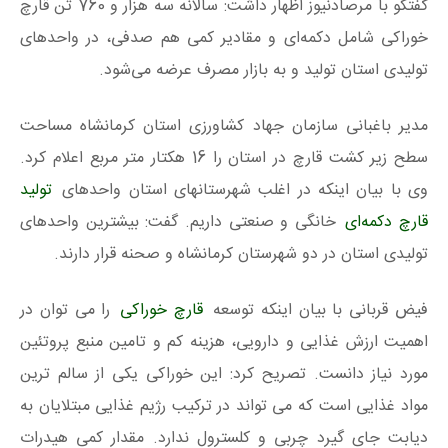
گفتگو با مرصادنیوز اظهار داشت: سالانه سه هزار و 760 تن قارچ
خوراکی شامل دکمه‌ای و مقادیر کمی هم صدفی، در واحدهای
تولیدی استان تولید و به بازار مصرف عرضه می‌شود.
مدیر باغبانی سازمان جهاد کشاورزی استان کرمانشاه مساحت
سطح زیر کشت قارچ در استان را 16 هکتار متر مربع اعلام کرد.
وی با بیان اینکه در اغلب شهرستانهای استان واحدهای
تولید
قارچ دکمه‌ای
خانگی و صنعتی داریم. گفت: بیشترین واحدهای
تولیدی استان در دو شهرستان کرمانشاه و صحنه قرار دارند.
فیض قربانی با بیان اینکه توسعه
قارچ خوراکی
را می توان در
اهمیت ارزش غذایی و دارویی، هزینه کم و تامین منبع پروتئین
مورد نیاز دانست. تصریح کرد: این خوراکی یکی از سالم ترین
مواد غذایی است که می تواند در ترکیب رژیم غذایی مبتلایان به
دیابت جای گیرد چربی و کلسترول ندارد. مقدار کمی هیدرات