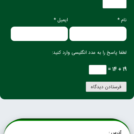
نام *
ایمیل *
لطفا پاسخ را به عدد انگلیسی وارد کنید:
19 + 14 =
آدرس :