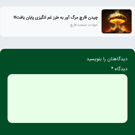
چیدن قارچ مرگ آور به طرز غم انگیزی پایان یافت!!!
حوادث صنعت قارچ
دیدگاهتان را بنویسید
دیدگاه *