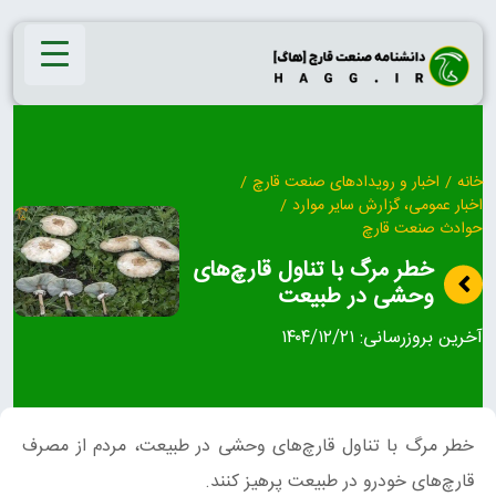
Ski
t
conten
خانه
/
اخبار و رویدادهای صنعت قارچ
/
اخبار عمومی، گزارش سایر موارد
/
حوادث صنعت قارچ
خطر مرگ با تناول قارچ‌های
وحشی در طبیعت
آخرین بروزرسانی:
۱۴۰۴/۱۲/۲۱
خطر مرگ با تناول قارچ‌های وحشی در طبیعت، مردم از مصرف
قارچ‌های خودرو در طبیعت پرهیز کنند.