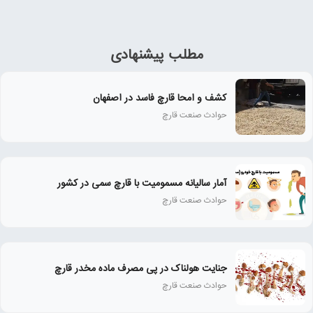
مطلب پیشنهادی
کشف و امحا قارچ فاسد در اصفهان
حوادث صنعت قارچ
آمار سالیانه مسمومیت با قارچ سمی در کشور
حوادث صنعت قارچ
جنایت هولناک در پی مصرف ماده مخدر قارچ
حوادث صنعت قارچ