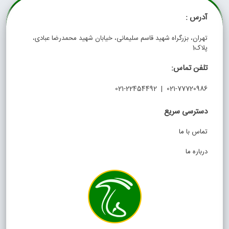
آدرس :
تهران، بزرگراه شهید قاسم سلیمانی، خیابان شهید محمدرضا عبادی،
پلاک1
تلفن تماس:
021-77720986 | 021-22454492
دسترسی سریع
تماس با ما
درباره ما