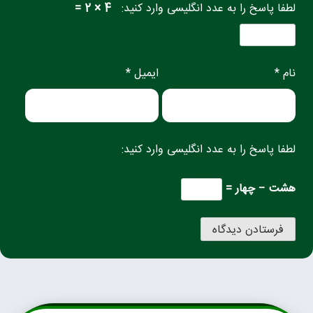
لطفا پاسخ را به عدد انگلیسی وارد کنید:
4 × 2 =
نام *
ایمیل *
لطفا پاسخ را به عدد انگلیسی وارد کنید:
هشت − چهار =