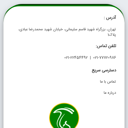
آدرس :
تهران، بزرگراه شهید قاسم سلیمانی، خیابان شهید محمدرضا عبادی،
پلاک1
تلفن تماس:
021-77720986 | 021-22454492
دسترسی سریع
تماس با ما
درباره ما