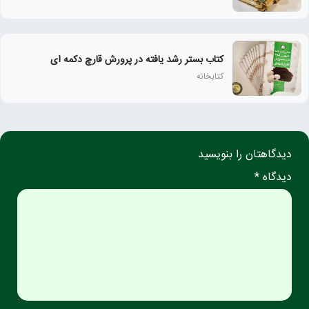
کتاب بستر رشد یافته در پرورش قارچ دکمه ای
کتابخانه
دیدگاهتان را بنویسید
دیدگاه *