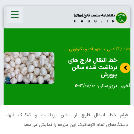
Ski
t
conten
خانه
/
آکادمی
/
تجهیزات و تکنولوژی
خط انتقال قارچ های
برداشت شده سالن
پرورش
آخرین بروزرسانی:
۱۴۰۳/۰۸/۰۶
فیلم خط انتقال قارچ از سالن برداشت و تفکیک آنها،
دستگاه‌های تمام اتوماتیک این مزرعه را نمایش می‌دهد.