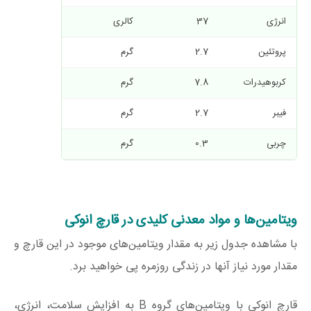
انرژی
37
کالری
پروتئین
2.7
گرم
کربوهیدرات
7.8
گرم
فیبر
2.7
گرم
چربی
0.3
گرم
ویتامین‌ها و مواد معدنی کلیدی در قارچ انوکی
با مشاهده جدول زیر به مقدار ویتامین‌های موجود در این قارچ و
مقدار مورد نیاز آنها در زندگی روزمره پی خواهید برد.
قارچ انوکی با ویتامین‌های گروه B به افزایش سلامت، انرژی،