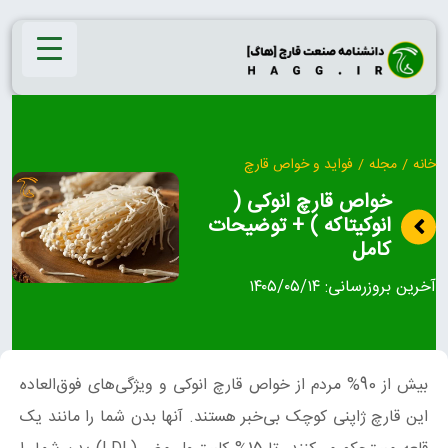
Ski
t
conten
خانه
/
مجله
/
فواید و خواص قارچ
خواص قارچ انوکی (
انوکیتاکه ) + توضیحات
کامل
آخرین بروزرسانی:
۱۴۰۵/۰۵/۱۴
بیش از 90% مردم از خواص قارچ انوکی و ویژگی‌های فوق‌العاده
این قارچ ژاپنی کوچک بی‌خبر هستند. آنها بدن شما را مانند یک