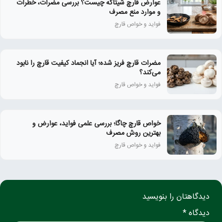
عوارض قارچ شیتاکه چیست؟ بررسی مضرات، خطرات
و موارد منع مصرف
فواید و خواص قارچ
مضرات قارچ فریز شده؛ آیا انجماد کیفیت قارچ را نابود
می‌کند؟
فواید و خواص قارچ
خواص قارچ چاگا؛ بررسی علمی فواید، عوارض و
بهترین روش مصرف
فواید و خواص قارچ
دیدگاهتان را بنویسید
دیدگاه *