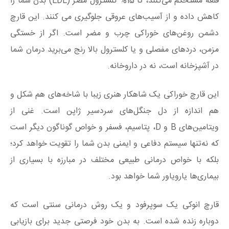
قلعه مستحکم می‌کنند، تا 15% کلسترول مضر (LDL) بدن شما را
کاهش داده و از آسیب‌های عروقی جلوگیری می کنند. این قارچ
دشمن روغن‌های خوراکی چرب و مضر است. اگر از خستگی
مزمن، دردهای مفصلی و یا کلسترول بالا رنج می‌برید درمان شما
در آشپزخانه است، نه در داروخانه.
این قارچ خوراکی یک شاهکار هنری زیبا با شاخه‌های هم شکل و
هم اندازه از دل جنگل‌های سردسیر ژاپن است. غنی از
ویتامین‌های B و D، پتاسیم، فسفر و خواص گوناگون دیگر است
که نه‌تنها سیستم دفاعی و ایمنی بدن شما را تقویت خواهد کرد؛
بلکه با خواص درمانی طبیعی مختلف در مبارزه با بسیاری از
بیماری‌ها یارویاور شما خواهد بود.
قارچ انوکی یک سوپرفود و یک روش درمانی سنتی است که
دوباره زنده شده است. به بدن خود فرصتی جدید برای بازیابی