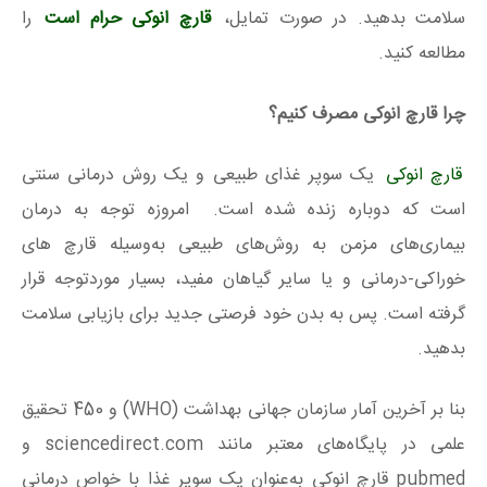
سلامت بدهید. در صورت تمایل،
قارچ انوکی حرام است
را
مطالعه کنید.
چرا قارچ انوکی مصرف کنیم؟
قارچ انوکی
یک سوپر غذای طبیعی و یک روش درمانی سنتی
است که دوباره زنده شده است. امروزه توجه به درمان
بیماری‌های مزمن به روش‌های طبیعی به‌وسیله قارچ های
خوراکی-درمانی و یا سایر گیاهان مفید، بسیار موردتوجه قرار
گرفته است. پس به بدن خود فرصتی جدید برای بازیابی سلامت
بدهید.
بنا بر آخرین آمار سازمان جهانی بهداشت (WHO) و 450 تحقیق
علمی در پایگاه‌های معتبر مانند sciencedirect.com و
pubmed قارچ انوکی به‌عنوان یک سوپر غذا با خواص درمانی