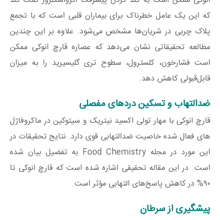
انوکی ممکن است به کند کردن پیشرفت آترواسکلروز کمک کند
که این یک عامل خطرناک برای بیماران قلبی است که با تجمع
پلاک چربی در شریان‌ها مشخص می‌شود. علاوه بر این چندین
مطالعه تحقیقاتی نشان می‌دهد که عصاره قارچ انوکی ممکن
است فشارخون، کلسترول، سطوح تری گلیسیرید را به میزان
قابل‌قبولی کاهش دهد.
ضدالتهاب و تسکین دردهای مفصلی
قارچ انوکی با مهار تولی اکسید نیتریک و سیتوکین در ماکروفاژل
های فعال شده خاصیت ضدالتهابی قوی دارد. نتایج تحقیقات در
این مورد در مجله Food Chemistry به تفضیل بیان شده
است. در این مقاله تحقیقی اشاره شده است که قارچ انوکی تا
۹۰% در کاهش پاسخ‌های التهابی مؤثر است.
پیشگیری از سرطان