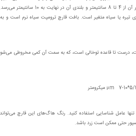
کمی چروکیده است و آبشش، دندان و منافذ ندارد. قطر آن از 4 تا 8 سانتیمتر و 
ستری تیره یا سیاه متغیر است. بافت قارچ ترومپت سیاه نرم است و ب
ست، درست تا قاعده توخالی است، که به سمت آن کمی مخروطی می‌شود
نها عامل شناسایی استفاده کنید. رنگ هاگ‌های این قارچ می‌تواند 
سپور حتی ممکن است زرد باشد.