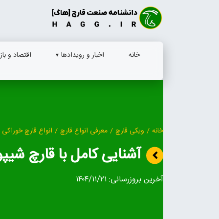
Ski
t
conten
خانه
اخبار و رویدادها
اقتصاد و بازا
خانه
/
ویکی قارچ
/
معرفی انواع قارچ
/
انواع قارچ خوراکی
آشنایی کامل با قارچ شیپ
آخرین بروزرسانی:
۱۴۰۴/۱۱/۲۱