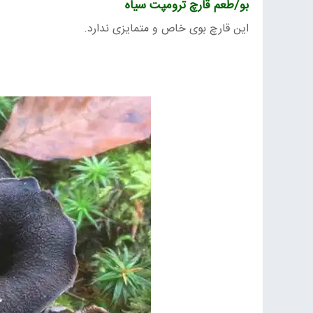
بو/طعم قارچ ترومپت سیاه
این قارچ بوی خاص و متمایزی ندارد.