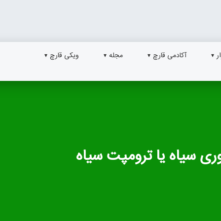
ر
آکادمی قارچ
مجله
ویکی قارچ
وری سیاه یا ترومپت سیاه