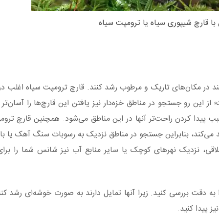
با قارچ شیپوری سیاه یا ترومپت سیاه
هند در مکان‌های تاریک و مرطوب رشد کنند. قارچ ترومپت سیاه اغلب در 
ز این رو جستجو در مناطق خزه‌دار نیز یافتن این قارچ‌‌ها را آسان‌تر 
بب پیدا کردن راحت‌تر آنها در این مناطق می‌شود. همچنین قارچ تروم
می‌کند، بنابراین جستجو در مناطق نزدیک به رسوبات سنگ آهک یا ب
لاقی، نزدیک نهرهای کوچک یا سایر منابع آب نیز شانس شما را برا
ه دقت بررسی کنید. زیرا آنها تمایل دارند به صورت خوشه‌ای رشد کنند.
 پیدا کنید.