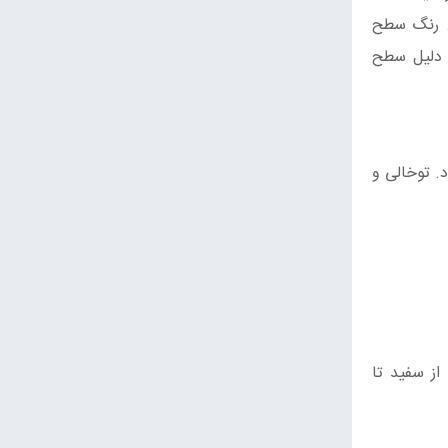
بلندی آن در نهایت به 10 سانتیمتر می‌رسد. رنگ سطح
ه دلیل سطح
. توخالی و
از سفید تا