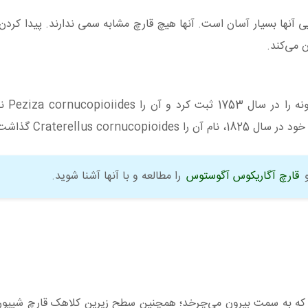
ی آنها بسیار آسان است. آنها هیچ قارچ مشابه سمی ندارند. پیدا کر
ن می‌کند.
(گیاه شناس معر
Craterellus co گذاشت.
قارچ آگاریکوس آگوستوس
را مطالعه و با آنها آشنا شوید.
ت که به سمت بیرون می‌چرخد؛ همچنین سطح زیرین کلاهک قارچ شیپو