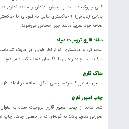
بالایی (نابارور) از خاکستری مایل به قهوه‌ای تا خاک
صاف خود تقریباً مانند جیر احساس می‌شوند.
ساقه قارچ ترومپت سیاه
ساقه ترد و خاکستری که از نظر طولی ریز چروک شده‌ا
نازک است و به راحتی با انگشتان شما شکسته می‌شود.
هاگ قارچ
اسپور
به طور گسترده، بیضی شکل، صاف، در ابعاد μm 7-10*5/11-16 میکرومتر
چاپ اسپور قارچ
شما نباید از
چاپ اسپور
قارچ ترومپت سیاه به عنوان ت
صورتی متغیر باشد به گونه‌ای که در بعضی جاها، چاپ ا