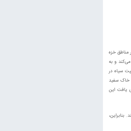
مناطق خزه‌
می‌کند و به
پت سیاه در
ا خاک سفید
ی یافت این
 بنابراین،