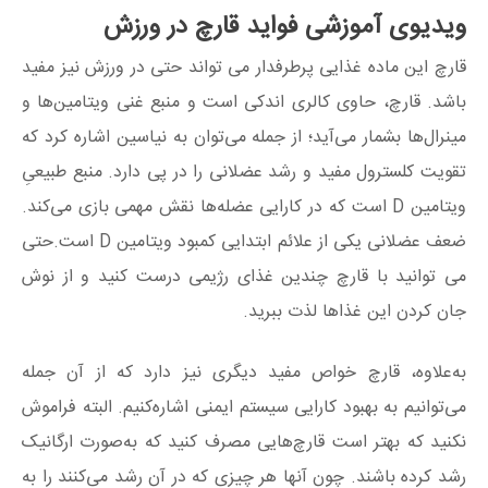
ویدیوی آموزشی فواید قارچ در ورزش
قارچ این ماده غذایی پرطرفدار می تواند حتی در ورزش نیز مفید
باشد. قارچ، حاوی کالری اندکی است و منبع غنی ویتامین‌ها و
مینرال‌ها بشمار می‌آید؛ از جمله می‌توان به نیاسین اشاره کرد که
تقویت کلسترول مفید و رشد عضلانی را در پی دارد. منبع طبیعیِ
ویتامین D است که در کارایی عضله‌ها نقش مهمی بازی می‌کند.
ضعف عضلانی یکی از علائم ابتدایی کمبود ویتامین D است.حتی
می توانید با قارچ چندین غذای رژیمی درست کنید و از نوش
جان کردن این غذاها لذت ببرید.
به‌علاوه، قارچ خواص مفید دیگری نیز دارد که از آن جمله
می‌توانیم به بهبود کارایی سیستم ایمنی اشاره‌کنیم. البته فراموش
نکنید که بهتر است قارچ‌هایی مصرف کنید که به‌صورت ارگانیک
رشد کرده باشند. چون آنها هر چیزی که در آن رشد می‌کنند را به