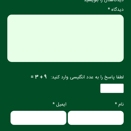
دیدگاهتان را بنویسید
دیدگاه *
لطفا پاسخ را به عدد انگلیسی وارد کنید:
9 + 3 =
نام *
ایمیل *