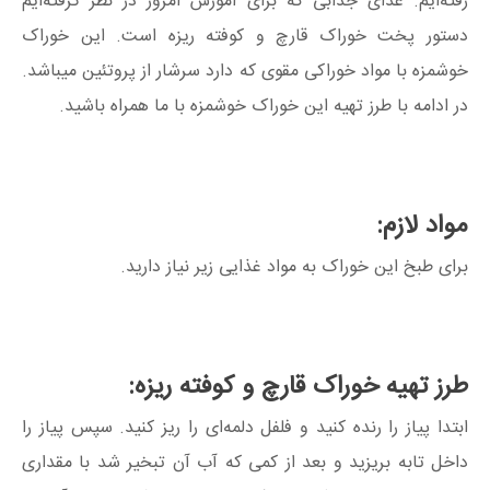
رفته‌ایم. غذای جذابی که برای آموزش امروز در نظر گرفته‌ایم
دستور پخت خوراک قارچ و کوفته ریزه است. این خوراک
خوشمزه با مواد خوراکی مقوی که دارد سرشار از پروتئین میباشد.
در ادامه با طرز تهیه این خوراک خوشمزه با ما همراه باشید.
مواد لازم:
برای طبخ این خوراک به مواد غذایی زیر نیاز دارید.
طرز تهیه خوراک قارچ و کوفته ریزه:
ابتدا پیاز را رنده کنید و فلفل
دلمه‌ای
را ریز
کنید
.
سپس
پیاز را
داخل تابه بریزید و بعد از
کمی
که
آب آن تبخیر شد با مقداری