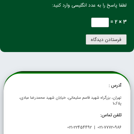
لطفا پاسخ را به عدد انگلیسی وارد کنید:
3 × 2 =
آدرس :
تهران، بزرگراه شهید قاسم سلیمانی، خیابان شهید محمدرضا عبادی،
پلاک1
تلفن تماس:
021-77720986 | 021-22454492