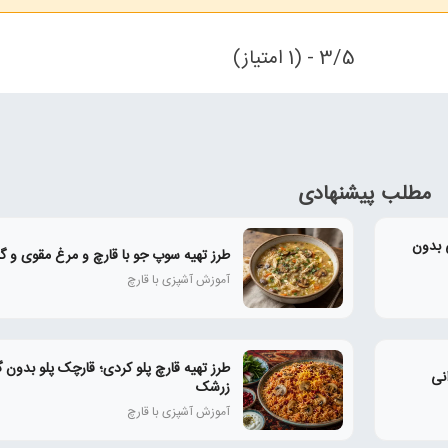
3/5 - (1 امتیاز)
مطلب پیشنهادی
ی بدون
طرز تهیه سوپ جو با قارچ و مرغ مقوی و گ
آموزش آشپزی با قارچ
طرز تهیه قارچ پلو کردی؛ قارچک پلو بدون 
نی
زرشک
آموزش آشپزی با قارچ