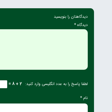
دیدگاهتان را بنویسید
دیدگاه *
لطفا پاسخ را به عدد انگلیسی وارد کنید:
2 + 8 =
نام *