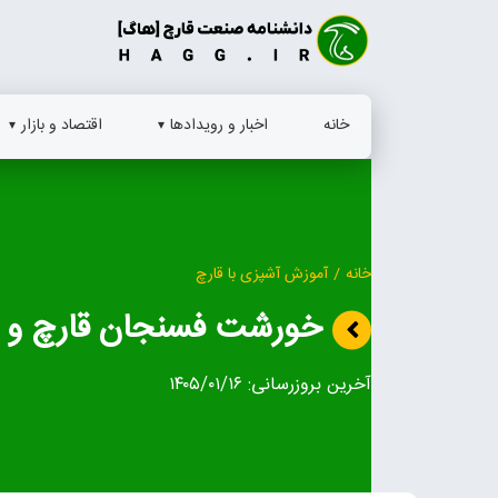
Ski
t
conten
خانه
اخبار و رویدادها
اقتصاد و بازار
خانه
/
آموزش آشپزی با قارچ
خورشت فسنجان قارچ و 
آخرین بروزرسانی:
۱۴۰۵/۰۱/۱۶