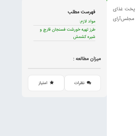
ا پخت غذای
فهرست مطلب
 مجلس‌آرای
مواد لازم:
طرز تهیه خورشت فسنجان قارچ و
شیره کشمش
میزان مطالعه :
نظرات
امتیاز