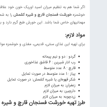
اگر شما هم به تنظیم میزان اسید اوریک خون خود علاق
خوشمزه
خورشت فسنجان قارچ و شیره کشمش
را به شم
مهمانیهای خاص شما باشد. این خورش طبع گرم دارد و برای
مواد لازم:
برای تهیه این غذای سنتی، قدیمی، مغذی و خوشمزه مواد 
گردو : دو و نیم پیمانه
رب انار شیرین : 6 قاشق غذاخوری
قارچ : 8 عدد متوسط
پیاز : 1 عدد متوسط در صورت تمایل
شکر قهوه‌ای یا شیره کشمش: در صورت تمایل
زعفران: به میزان لازم
دارچین: به میزان لازم
زردچوبه: به میزان لازم
طرز تهیه خورشت فسنجان قارچ و شیر