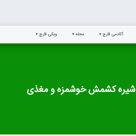
آکادمی قارچ
مجله
ویکی قارچ
شیره کشمش خوشمزه و مغذی