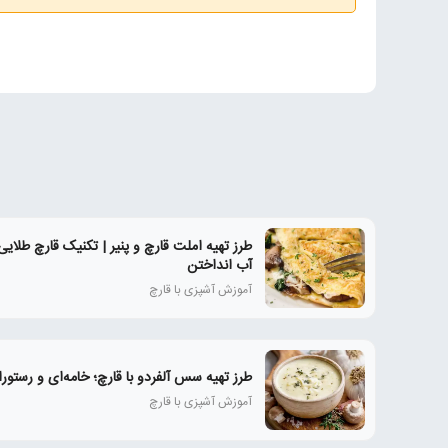
طرز تهیه املت قارچ و پنیر | تکنیک قارچ طلای
آب انداختن
آموزش آشپزی با قارچ
طرز تهیه سس آلفردو با قارچ؛ خامه‌ای و رستورا
آموزش آشپزی با قارچ