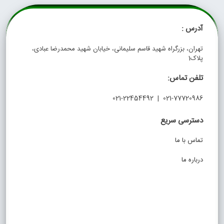
آدرس :
تهران، بزرگراه شهید قاسم سلیمانی، خیابان شهید محمدرضا عبادی،
پلاک1
تلفن تماس:
021-77720986 | 021-22454492
دسترسی سریع
تماس با ما
درباره ما