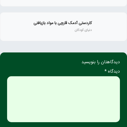
کاردستی آدمک قارچی با مواد بازیافتی
دنیای کودکان
دیدگاهتان را بنویسید
دیدگاه *