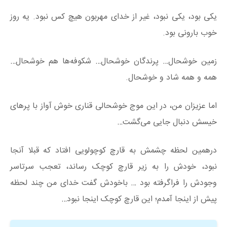
یکی بود، یکی نبود، غیر از خدای مهربون هیچ کس نبود. یه روز
خوب بارونی بود.
زمین خوشحال… پرندگان خوشحال… شکوفه‌ها هم خوشحال…
همه و همه شاد و خوشحال.
اما عزیزان من، در این موج خوشحالی قناری خوش آواز با پرهای
خیسش دنبال جایی می‌گشت…
درهمین لحظه چشمش به قارچ کوچولویی افتاد که قبلا آنجا
نبود، خودش را به زیر قارچ کوچک رساند، تعجب سرتاسر
وجودش را فراگرفته بود … باخودش گفت خدای من چند لحظه
پیش از اینجا آمدم؛ این قارچ کوچک اینجا نبود…