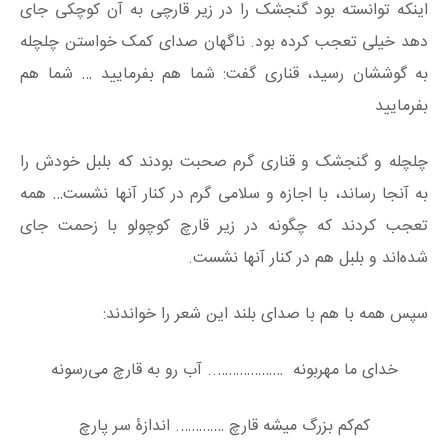
اینکه توانسته بود گنجشک را در زیر قارچی به آن کوچکی جای
دهد خیلی تعجب کرده بود. ناگهان صدای کمک خواستن چلچله
به گوششان رسید، قناری گفت: شما هم بفرمایید … شما هم
بفرمایید
چلچله و گنجشک و قناری گرم صحبت بودند که بلبل خودش را
به آنجا رساند، با اجازه و سلامی گرم در کنار آنها نشست… همه
تعجب کردند که چگونه در زیر قارچ کوچولو با زحمت جای
شده‌اند و بلبل هم در کنار آنها نشست.
سپس همه با هم با صدای بلند این شعر را خواندند:
خدای ما مهربونه ……………….. آب رو به قارچ می‌رسونه
کم‌کم بزرگ میشه قارچ …………. اندازۀ سر پارچ