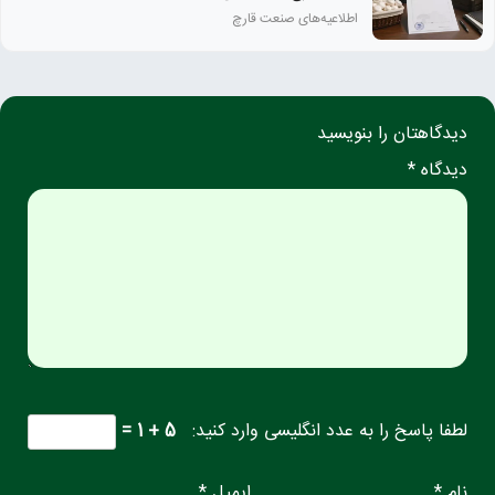
اطلاعیه‌های صنعت قارچ
دیدگاهتان را بنویسید
دیدگاه *
لطفا پاسخ را به عدد انگلیسی وارد کنید:
5 + 1 =
نام *
ایمیل *