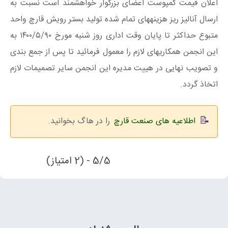
اعلان قیمت کمپوست اعضای بزرگوار خواهشمند است نسبت به
ارسال آنالیز ریز هزینههای تمام شده تولید بستر رویش قارچ واحد
متبوع حداکثر تا پایان وقت اداری روز شنبه مورخ ۱۴۰۰/۵/۹۰ به
این انجمن همکاریهای لازم را معمول فرمائید تا پس از جمع بندی
و تصویب نهایی در هییت مدیره این انجمن سایر تصمیمات لازم
اتخاذ گردد.
اطلاعیه های صنعت قارچ
را در هاگ بخوانید.
5/5 - (2 امتیاز)