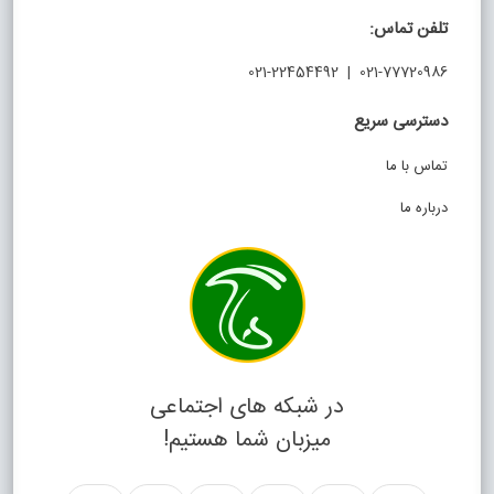
تلفن تماس:
021-77720986 | 021-22454492
دسترسی سریع
تماس با ما
درباره ما
در شبکه های اجتماعی
میزبان شما هستیم!