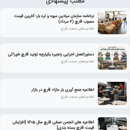
مطلب پیشنهادی
نرخنامه سازمان میادین میوه و تره بار؛ آخرین قیمت
مصوب قارچ (6 مرداد)
اطلاعیه‌های صنعت قارچ
دستورالعمل اجرایی زنجیره یکپارچه تولید قارچ خوراکی
اطلاعیه‌های صنعت قارچ
اطلاعیه جمع آوری بار مازاد قارچ در بازار
اطلاعیه‌های صنعت قارچ
اطلاعیه های انجمن صنفی قارچ سال 1405 [افزایش
قیمت قارچ بسته بندی]