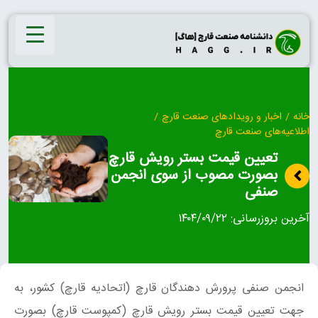
Ski
t
conten
خانه
/
اخبار و رویدادهای صنعت قارچ
/
اطلاعیه‌های صنعت قارچ
تعیین قیمت بستر رویش قارچ
بصورت مصوب از سوی انجمن
صنفی
آخرین بروزرسانی:
۱۴۰۴/۰۹/۲۲
انجمن صنفی پرورش دهندگان قارچ (اتحادیه قارچ) کشور، به
جهت تعیین قیمت بستر رویش قارچ (کمپوست قارچ) بصورت