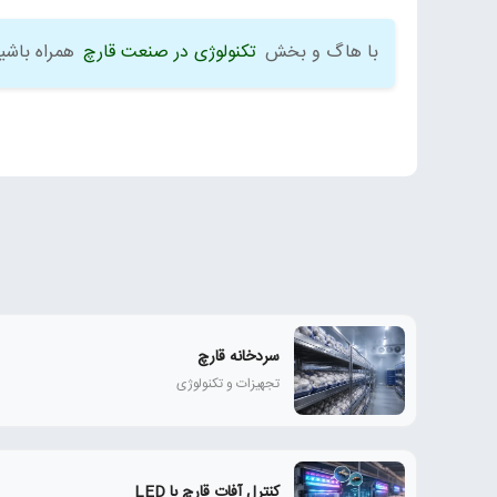
با هاگ و بخش
تکنولوژی در صنعت قارچ
همراه باشی
سردخانه قارچ
تجهیزات و تکنولوژی
کنترل آفات قارچ با LED