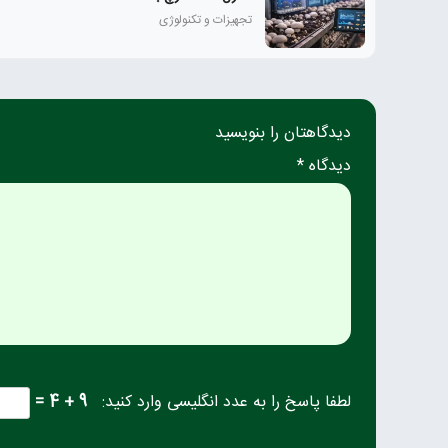
تجهیزات و تکنولوژی
دیدگاهتان را بنویسید
دیدگاه *
لطفا پاسخ را به عدد انگلیسی وارد کنید:
9 + 4 =