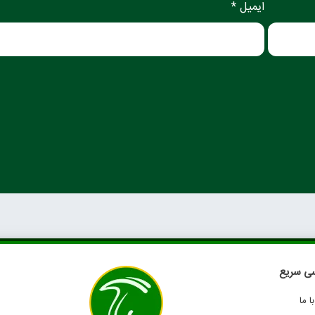
ایمیل *
ی سریع
 ما