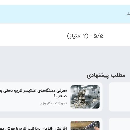
د.
5/5 - (2 امتیاز)
مطلب پیشنهادی
معرفی دستگاه‌های اسلایسر قارچ؛ دستی بخ
صنعتی؟
تجهیزات و تکنولوژی
افزایش راندمان برداشت قارچ با هوش مص