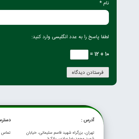
نام *
لطفا پاسخ را به عدد انگلیسی وارد کنید:
10 + 12 =
آدرس :
دسترس
تهران، بزرگراه شهید قاسم سلیمانی، خیابان
تماس با
شهید محمدرضا عبادی، پلاک1