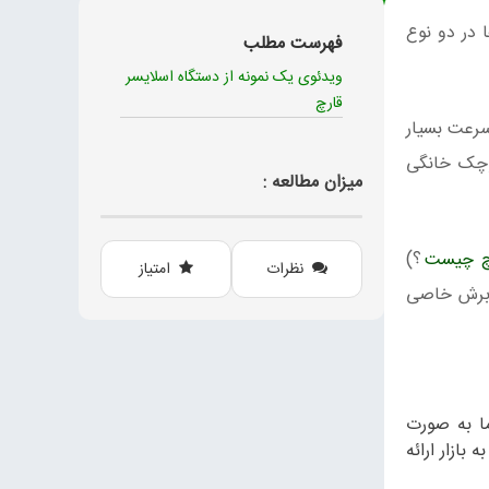
 در دو نوع
فهرست مطلب
ویدئوی یک نمونه از دستگاه اسلايسر
قارچ
 سرعت بسیار
کوچک خانگی
میزان مطالعه :
چ چیست
؟)
نظرات
امتیاز
ش برش خاصی
ما به صورت
ه بازار ارائه