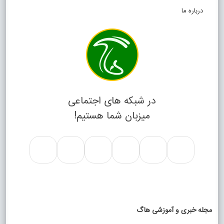
درباره ما
در شبکه های اجتماعی
میزبان شما هستیم!
مجله خبری و آموزشی هاگ