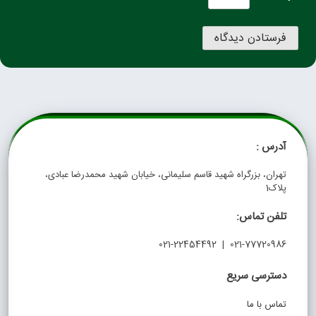
آدرس :
تهران، بزرگراه شهید قاسم سلیمانی، خیابان شهید محمدرضا عبادی،
پلاک1
تلفن تماس:
021-77720986 | 021-22454492
دسترسی سریع
تماس با ما