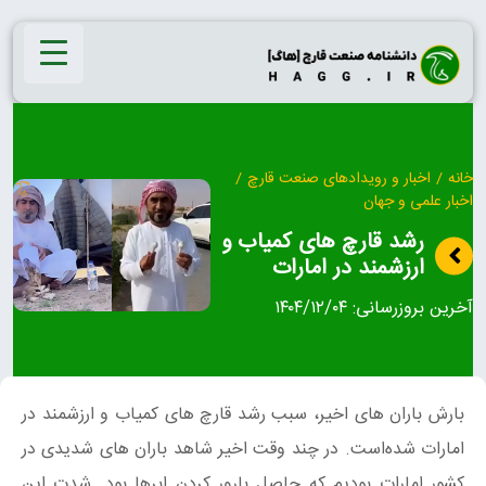
Ski
t
conten
خانه
/
اخبار و رویدادهای صنعت قارچ
/
اخبار علمی و جهان
رشد قارچ های کمیاب و
ارزشمند در امارات
آخرین بروزرسانی:
۱۴۰۴/۱۲/۰۴
بارش باران های اخیر، سبب رشد قارچ های کمیاب و ارزشمند در
امارات شده‌است. در چند وقت اخیر شاهد باران های شدیدی در
کشور امارات بودیم که حاصل بارور کردن ابرها بود. شدت این