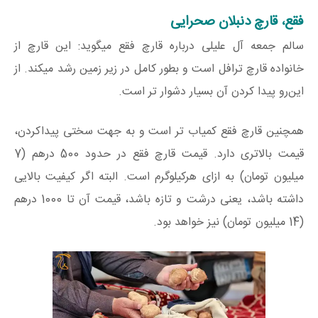
فقع، قارچ دنبلان صحرایی
سالم جمعه آل علیلی درباره قارچ فقع میگوید: این قارچ از
خانواده قارچ ترافل است و بطور کامل در زیر زمین رشد میکند. از
این‌رو پیدا کردن آن بسیار دشوار تر است.
همچنین قارچ فقع کمیاب تر است و به جهت سختی پیداکردن،
قیمت بالاتری دارد. قیمت قارچ فقع در حدود 500 درهم (7
میلیون تومان) به ازای هرکیلوگرم است. البته اگر کیفیت بالایی
داشته باشد، یعنی درشت و تازه باشد، قیمت آن تا 1000 درهم
(14 میلیون تومان) نیز خواهد بود.