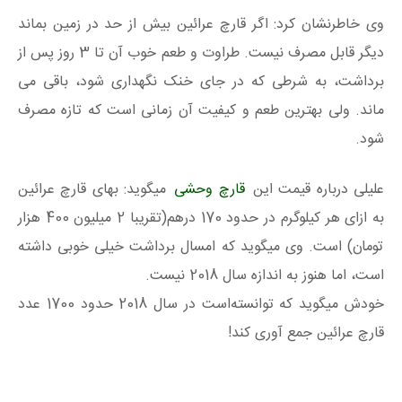
وی خاطرنشان کرد: اگر قارچ عرائین بیش از حد در زمین بماند
دیگر قابل مصرف نیست. طراوت و طعم خوب آن تا 3 روز پس از
برداشت، به شرطی که در جای خنک نگهداری شود، باقی می
ماند. ولی بهترین طعم و کیفیت آن زمانی است که تازه مصرف
شود.
علیلی درباره قیمت این
قارچ وحشی
میگوید: بهای قارچ عرائین
به ازای هر کیلوگرم در حدود 170 درهم(تقریبا 2 میلیون 400 هزار
تومان) است. وی میگوید که امسال برداشت خیلی خوبی داشته
است، اما هنوز به اندازه سال 2018 نیست.
خودش میگوید که توانسته‌است در سال 2018 حدود 1700 عدد
قارچ عرائین جمع آوری کند!