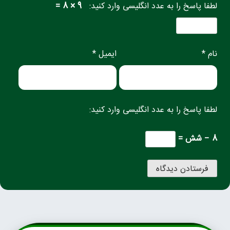
لطفا پاسخ را به عدد انگلیسی وارد کنید:
9 × 8 =
نام *
ایمیل *
لطفا پاسخ را به عدد انگلیسی وارد کنید:
8 − شش =