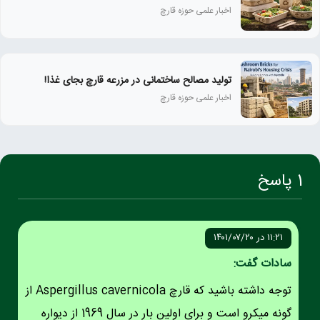
اخبار علمی حوزه قارچ
تولید مصالح ساختمانی در مزرعه قارچ بجای غذا!
اخبار علمی حوزه قارچ
1 پاسخ
۱۱:۲۱ در ۱۴۰۱/۰۷/۲۰
سادات گفت:
توجه داشته باشید که قارچ Aspergillus cavernicola از
گونه میکرو است و برای اولین بار در سال 1969 از دیواره