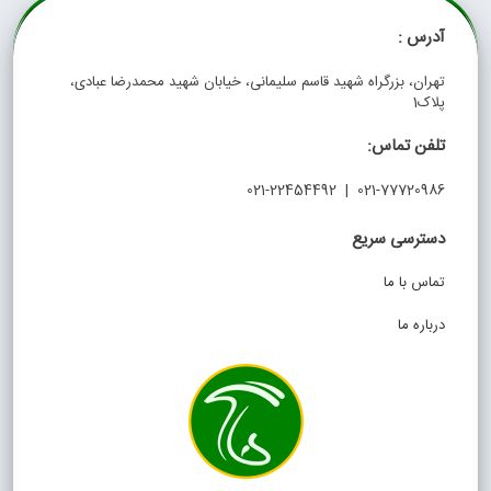
آدرس :
تهران، بزرگراه شهید قاسم سلیمانی، خیابان شهید محمدرضا عبادی،
پلاک1
تلفن تماس:
021-77720986 | 021-22454492
دسترسی سریع
تماس با ما
درباره ما