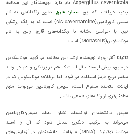
Aspergillus cavernicola نام دارد. نویسندگان این مطالعه
جدید دریافتند که این
عصاره قارچ
حاوی رنگدانه‌ای به نام
سیس کاورنامین(cis-cavernamine) است که به رنگ زرشکی
تیره با خواصی مشابه با رنگدانه‌های قارچ رایج به نام
موناسکوس(Monascus) است.
تاتیانا آنتی‌پووا، نویسنده ارشد این مطالعه می‌گوید: موناسکوس
در چین، بیش از ۲۰۰۰ سال است که هم در پزشکی و هم در تولید
مخمر برنج قرمز استفاده می‌شود. اما برخلاف موناسکوس که در
ایالات متحده ممنوع است، سیس کاورنامین می‌تواند منبع
مطمئن‌تری از رنگ‌های طبیعی باشد.
سپس دانشمندان توانستند نشان دهند سیس-کاورنامین
می‌تواند به ترکیب دیگری تبدیل شود که آن را اسید
موناسنیکوتینیک (MNA) می‌نامند. دانشمندان در آزمایش‌های