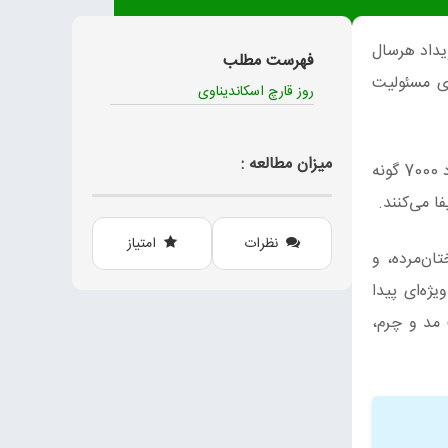
 رویداد هرسال
فهرست مطلب
انجمن عضو خود در سال جاری مسئولیت
روز قارچ اسکاندیناوی
میزان مطالعه :
ه
ا می‌کنند.
نظرات
امتیاز
ان‌مرده، و
ژه‌ای پیدا
 مد و چرم،