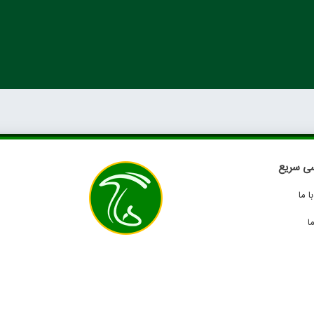
ی سریع
 ما
ا