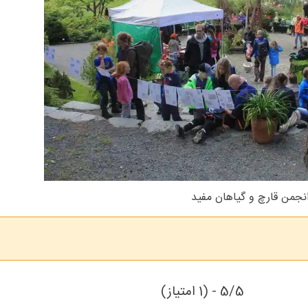
نجمن قارچ و گیاهان مفید
5/5 - (1 امتیاز)