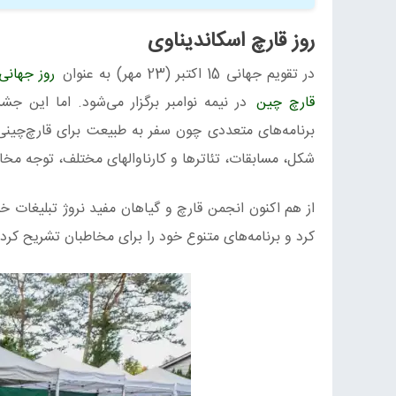
روز قارچ اسکاندیناوی
در تقویم جهانی 15 اکتبر (23 مهر) به عنوان
روز جهانی
قارچ چین
در نیمه نوامبر برگزار می‌شود. اما این جش
برنامه‌های متعددی چون سفر به طبیعت برای قارچ‌چین
شکل، مسابقات، تئاترها و کارناوالهای مختلف، توجه مخاطب
از هم اکنون انجمن قارچ و گیاهان مفید نروژ تبلیغات خ
کرد و برنامه‌های متنوع خود را برای مخاطبان تشریح کرد