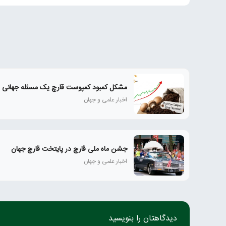
مشکل کمبود کمپوست قارچ یک مسئله جهانی
اخبار علمی و جهان
جشن ماه ملی قارچ در پایتخت قارچ جهان
اخبار علمی و جهان
دیدگاهتان را بنویسید