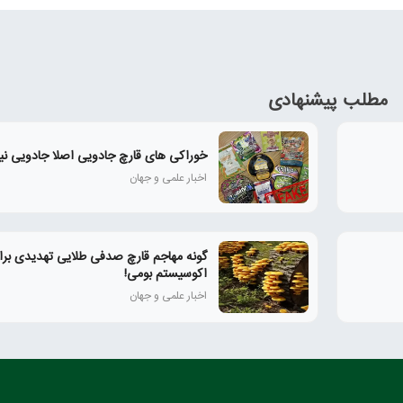
مطلب پیشنهادی
خوراکی های قارچ جادویی اصلا جادویی نی
اخبار علمی و جهان
گونه مهاجم قارچ صدفی طلایی تهدیدی برا
اکوسیستم بومی!
اخبار علمی و جهان