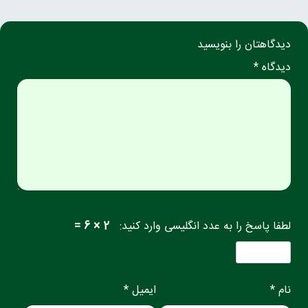
دیدگاهتان را بنویسید
دیدگاه *
لطفا پاسخ را به عدد انگلیسی وارد کنید:
2 × 6 =
نام *
ایمیل *