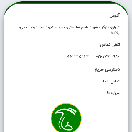
آدرس :
تهران، بزرگراه شهید قاسم سلیمانی، خیابان شهید محمدرضا عبادی،
پلاک1
تلفن تماس:
021-77720986 | 021-22454492
دسترسی سریع
تماس با ما
درباره ما