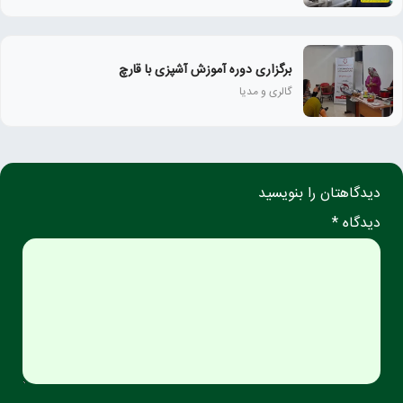
برگزاری دوره آموزش آشپزی با قارچ
گالری و مدیا
دیدگاهتان را بنویسید
دیدگاه *