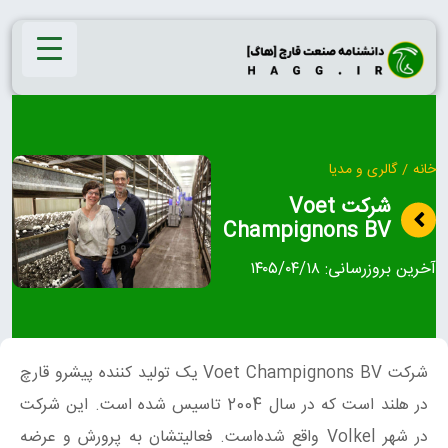
Ski
t
conten
خانه
/
گالری و مدیا
شرکت Voet
Champignons BV
آخرین بروزرسانی:
۱۴۰۵/۰۴/۱۸
شرکت Voet Champignons BV یک تولید کننده پیشرو قارچ
در هلند است که در سال 2004 تاسیس شده است. این شرکت
در شهر Volkel واقع شده‌است. فعالیتشان به پرورش و عرضه