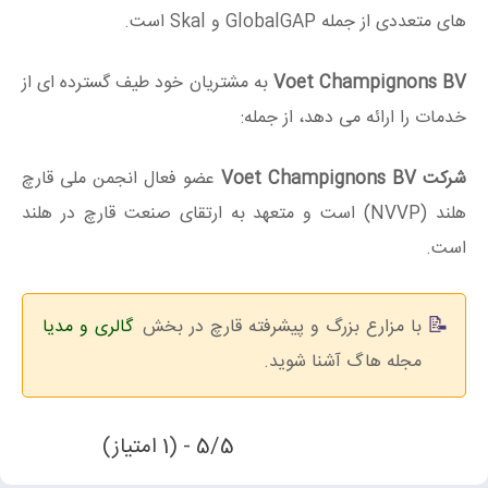
های متعددی از جمله GlobalGAP و Skal است.
Voet Champignons BV
به مشتریان خود طیف گسترده ای از
خدمات را ارائه می دهد، از جمله:
شرکت Voet Champignons BV
عضو فعال انجمن ملی قارچ
هلند (NVVP) است و متعهد به ارتقای صنعت قارچ در هلند
است.
با مزارع بزرگ و پیشرفته قارچ در بخش
گالری و مدیا
مجله هاگ آشنا شوید.
5/5 - (1 امتیاز)