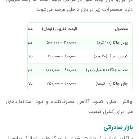
دارد. محصولات زیر در بازار داخلی عرضه می‌شوند:
محصول
قیمت تقریبی (تومان)
محبوبیت
پودر چاگا (۱۰۰ گرم)
۳۰۰,۰۰۰ – ۵۰۰,۰۰۰
متوسط
کپسول چاگا (۶۰ عدد)
۴۰۰,۰۰۰ – ۷۰۰,۰۰۰
بالا
عصاره چاگا (۵۰ میلی‌لیتر)
۶۰۰,۰۰۰ – ۱,۰۰۰,۰۰۰
متوسط
چای چاگا (۲۰ کیسه)
۲۰۰,۰۰۰ – ۳۵۰,۰۰۰
بالا
چالش اصلی: کمبود آگاهی مصرف‌کننده و نبود استانداردهای
ملی برای کنترل کیفیت.
بازار صادراتی
چاگای ایرانی (برداشت شده از جنگل‌های شمال) پتانسیل