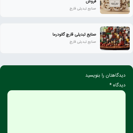
فروش
صنایع تبدیلی قارچ
صنایع تبدیلی قارچ گانودرما
صنایع تبدیلی قارچ
دیدگاهتان را بنویسید
دیدگاه *