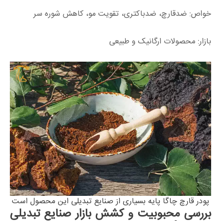
خواص: ضدقارچ، ضدباکتری، تقویت مو، کاهش شوره سر
بازار: محصولات ارگانیک و طبیعی
پودر قارچ چاگا پایه بسیاری از صنایع تبدیلی این محصول است
بررسی محبوبیت و کشش بازار صنایع تبدیلی