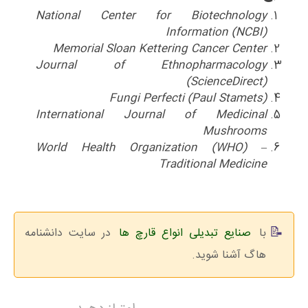
National Center for Biotechnology
Information (NCBI)
Memorial Sloan Kettering Cancer Center
Journal of Ethnopharmacology
(ScienceDirect)
Fungi Perfecti (Paul Stamets)
International Journal of Medicinal
Mushrooms
World Health Organization (WHO) –
Traditional Medicine
با
صنایع تبدیلی انواع قارچ ها
در سایت دانشنامه
هاگ آشنا شوید.