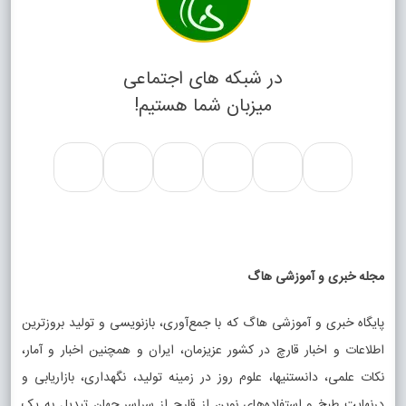
در شبکه های اجتماعی
میزبان شما هستیم!
مجله خبری و آموزشی هاگ
پایگاه خبری و آموزشی هاگ که با جمع‌آوری، بازنویسی و تولید بروزترین
اطلاعات و اخبار قارچ در کشور عزیزمان، ایران و همچنین اخبار و آمار،
نکات علمی، دانستنیها، علوم روز در زمینه تولید، نگهداری، بازاریابی و
درنهایت طبخ و استفاده‌های نوین از قارچ از سراسر جهان تبدیل به یک