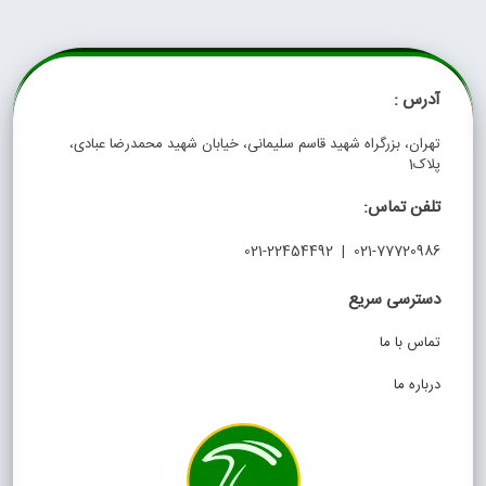
آدرس :
تهران، بزرگراه شهید قاسم سلیمانی، خیابان شهید محمدرضا عبادی،
پلاک1
تلفن تماس:
021-77720986 | 021-22454492
دسترسی سریع
تماس با ما
درباره ما