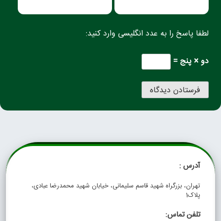
لطفا پاسخ را به عدد انگلیسی وارد کنید:
دو × پنج =
آدرس :
تهران، بزرگراه شهید قاسم سلیمانی، خیابان شهید محمدرضا عبادی،
پلاک1
تلفن تماس: