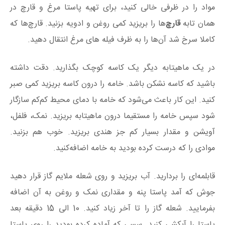
مواد را در ظرفی خالی کنید، برای تهیه پاستا مرغ و قارچ در
همان تابه
قارچ‌
ها را بریزید کمی روغن و ادویه بزنید. قارچ‌ها که
کاملا سرخ شد آن‌ها را به ظرف فیله های مرغ انتقال دهید.
در یک ماهیتابه دیگر یک کاسه کوچک بگذارید. دقت داشته
باشید که کاسه نشکن باشد. خامه را درون کاسه بریزید کمی صبر
کنید. این کار باعث می‌شود که خامه با دمای محیط کم‌کم سازگار
شود سپس خامه را مستقیما درون ماهیتابه بریزید. نمک، فلفل،
آویشن و مقدار بسیار کم جز هندی بریزید. خوب هم بزنید.
موادی را که درست کرده بودید به خامه اضافه‌کنید.
قابلمه‌ای را بردارید. آب بریزید و روی شعله ملایم گاز قرار دهید
جوش که آمد پاستا پنه و مقداری نمک و روغن به آن اضافه
بفرمایید. شعله گاز را تا آخر زیاد کنید. 10 الی 15 دقیقه بعد
پاستا را آبکشی کنید. سسی که آماده کرده بودید را روی پاستا