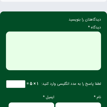
دیدگاهتان را بنویسید
دیدگاه *
لطفا پاسخ را به عدد انگلیسی وارد کنید:
1 × 5 =
نام *
ایمیل *