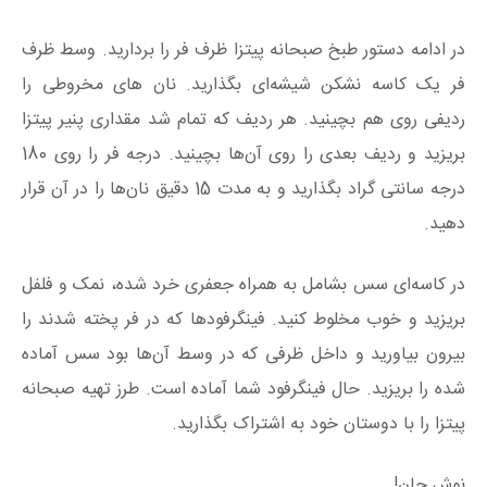
در ادامه دستور طبخ صبحانه پیتزا ظرف فر را بردارید. وسط ظرف
فر یک کاسه نشکن شیشه‌ای بگذارید. نان های مخروطی را
ردیفی روی هم بچینید. هر ردیف که تمام شد مقداری پنیر پیتزا
بریزید و ردیف بعدی را روی آن‌ها بچینید. درجه فر را روی 180
درجه سانتی گراد بگذارید و به مدت 15 دقیق نان‌‍‌ها را در آن قرار
دهید.
در کاسه‌ای سس بشامل به همراه جعفری خرد شده، نمک و فلفل
بریزید و خوب مخلوط کنید. فینگرفودها که در فر پخته شدند را
بیرون بیاورید و داخل ظرفی که در وسط آن‌ها بود سس آماده
شده را بریزید. حال فینگرفود شما آماده است. طرز تهیه صبحانه
پیتزا را با دوستان خود به اشتراک بگذارید.
نوش جان!