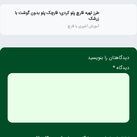
طرز تهیه قارچ پلو کردی؛ قارچک پلو بدون گوشت با
زرشک
آموزش آشپزی با قارچ
دیدگاهتان را بنویسید
دیدگاه *