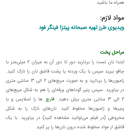
همراه ما باشید.
مواد لازم:
ویدیوی طرز تهیه صبحانه پیتزا فینگر فود
مراحل پخت
ابتدا نان تست را بردارید دور تا دور آن به میزان 2 میلی‌متر با
چاقو ببرید سپس با یک وردنه یا پشت قاشق نان را نازک کنید.
زامبون‌ها را بردارید و به صورت مربع‌های 2 الی 3 سانتی متری
در بیاورید. سپس پنیر گوداهای ورقه‌ای را هم به شکل مربع‌های
2 الی 3 سانتی متری برش دهید.
قارچ
ها را اسلایس و با
پنیر‌ها و ژامبون‌ها مخلوط کنید. نان‌های نازک را به شکل
مخروطی (در فیلم می‌توانید مشاهده کنید) در بیاورید. با یک
قاشق از مواد مخلوط شده درون نان‌ها را پر کنید.