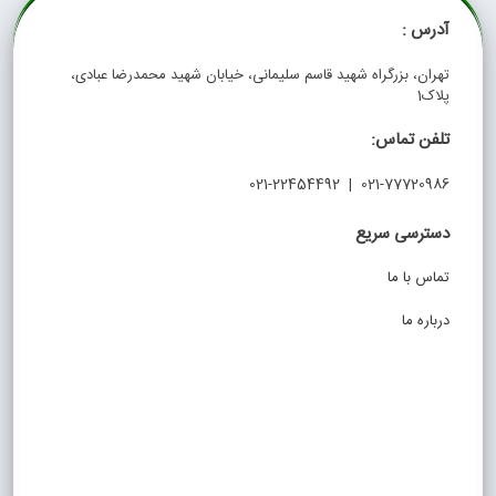
آدرس :
تهران، بزرگراه شهید قاسم سلیمانی، خیابان شهید محمدرضا عبادی،
پلاک1
تلفن تماس:
021-77720986 | 021-22454492
دسترسی سریع
تماس با ما
درباره ما