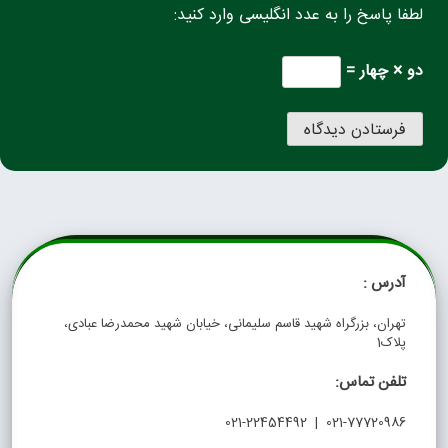
لطفا پاسخ را به عدد انگلیسی وارد کنید:
دو × چهار =
آدرس :
تهران، بزرگراه شهید قاسم سلیمانی، خیابان شهید محمدرضا عبادی،
پلاک1
تلفن تماس:
021-77720986 | 021-22454492