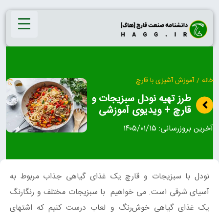
Ski
t
conten
خانه
/
آموزش آشپزی با قارچ
طرز تهیه نودل سبزیجات و
قارچ + ویدیوی آموزشی
آخرین بروزرسانی:
۱۴۰۵/۰۱/۱۵
نودل با سبزیجات و قارچ یک غذای گیاهی جذاب مربوط به
آسیای شرقی است. می خواهیم با سبزیجات مختلف و رنگارنگ
یک غذای گیاهی خوش‌رنگ و لعاب درست کنیم که اشتهای