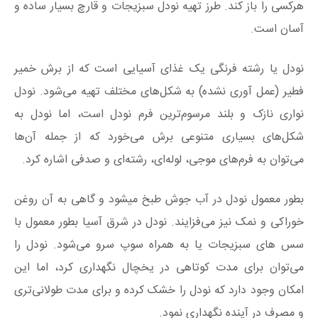
هرکسی را باز کند. طرز تهیه نودل سبزیجات و قارچ بسیار ساده و
آسان است.
نودل یا رشته فرنگی یک غذای آسیایی است که از برش خمیر
فطیر (عمل آوری نشده) به شکل‌های مختلف تهیه می‌شود. نودل
نواری نازک و بلند مرسوم‌ترین فرم نودل است، اما نودل به
شکل‌های بسیاری متنوعی برش می‌خورد که از جمله آن‌ها
می‌توان به فرم‌های موجی، لوله‌ای، رشته‌ای و صدفی اشاره کرد.
بطور معمول نودل در آب جوش طبخ میشود و گاهی به آن روغن
خوراکی و نمک نیز می‌فزایند. نودل در شرق آسیا بطور معمول با
سس های سبزیجات یا به همراه سوپ سرو می‌شود. نودل را
می‌توان برای مدت کوتاهی در یخچال نگهداری کرد، اما این
امکان وجود دارد که نودل را خشک کرده و برای مدت طولانی‌تری
و مصرف در آینده نگهداری نمود.