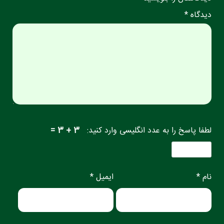
دیدگاه *
لطفا پاسخ را به عدد انگلیسی وارد کنید:
3 + 3 =
نام *
ایمیل *