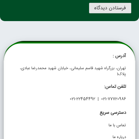
آدرس :
تهران، بزرگراه شهید قاسم سلیمانی، خیابان شهید محمدرضا عبادی،
پلاک1
تلفن تماس:
021-77720986 | 021-22454492
دسترسی سریع
تماس با ما
درباره ما