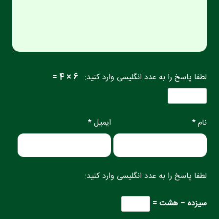
لطفا پاسخ را به عدد انگلیسی وارد کنید:
6 × 4 =
نام *
ایمیل *
لطفا پاسخ را به عدد انگلیسی وارد کنید:
سیزده − هشت =