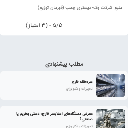
منبع: شرکت وک-دیستری چمپ (قهرمان توزیع)
5/5 - (3 امتیاز)
مطلب پیشنهادی
سردخانه قارچ
تجهیزات و تکنولوژی
معرفی دستگاه‌های اسلایسر قارچ؛ دستی بخریم یا
صنعتی؟
تجهیزات و تکنولوژی