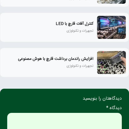
کنترل آفات قارچ با LED
تجهیزات و تکنولوژی
افزایش راندمان برداشت قارچ با هوش مصنوعی
تجهیزات و تکنولوژی
دیدگاهتان را بنویسید
دیدگاه *