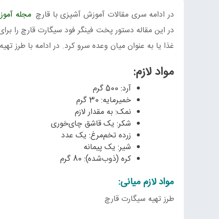
در ادامه سری مقالات آموزش آشپزی با قارچ
مجله آمو
در این مقاله دستور پخت فینگر فود سیگارت قارچ را برای ش
غذا یا به عنوان میان وعده سرو کرد. در ادامه با طرز تهیه
مواد لازم:
آرد: 500 گرم
خمیرمایه: 30 گرم
نمک: به مقدار لازم
شکر: یک قاشق چای‌خوری
زرده تخم‌مرغ: یک عدد
شیر: یک پیمانه
کره (ذوب‌شده): 80 گرم
مواد لازم میانی:
طرز تهیه سیگارت قارچ