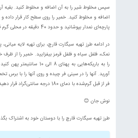
سپس مخلوط شیر را به آن اضافه و مخلوط کنید. بقیه آرد 
اضافه و مخلوط کنید. خمیر را روی سطح کار قرار داده و 
پارچه‌ای نمدار بپوشانید و حدود 40 دقیقه در محلی گرم قرار دهید تا حجم آن دو برابر شود.
در ادامه طرز تهیه سیگارت قارچ، برای تهیه لایه میانی
نمک، فلفل سیاه و فلفل قرمز بیفزایید. خمیر را از ظرف
را به باریکه‌هایی به پهنا
فر از قبل گرم‌شده با دمای 180 درجه سانتی‌گراد قرار دهید تا طلایی و برشته شود.
نوش جان 😊
طرز تهیه سیگارت قارچ را با دوستان خود به اشتراک بگذا