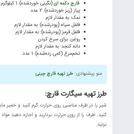
قارچ دکمه ای
(نگینی خوردشده): 1 کیلوگرم
پیاز (ریز خوردشده): 2 عدد
نمک: به مقدار لازم
فلفل سیاه (پودرشده): به مقدار لازم
فلفل قرمز (پودرشده): به مقدار لازم
روغن: برای سرخ کردن
دانه کنجد: به مقدار لازم
تخم‌مرغ (کمی زده‌شده): 1 عدد
منو پیشنهادی:
طرز تهیه قارچ چینی
طرز تهیه سیگارت قارچ:
بزنید.