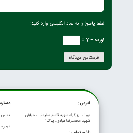
لطفا پاسخ را به عدد انگلیسی وارد کنید:
نوزده − 7 =
آدرس :
دسترس
تهران، بزرگراه شهید قاسم سلیمانی، خیابان
تماس با
شهید محمدرضا عبادی، پلاک1
درباره م
تلفن تماس: