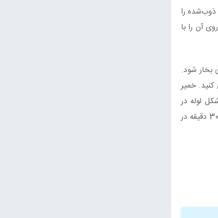
 ذوب‌شده را
ی آن را با
 بخار شود.
کنید. خمیر
 و شکل لوله در
آورید. آنها را در سینی فر چیده و روی آنها را با برس تخم مرغ کمی زده‌شده بمالید و دانه کنجد بپاشید. سینی را حدود 25 الی 30 دقیقه در