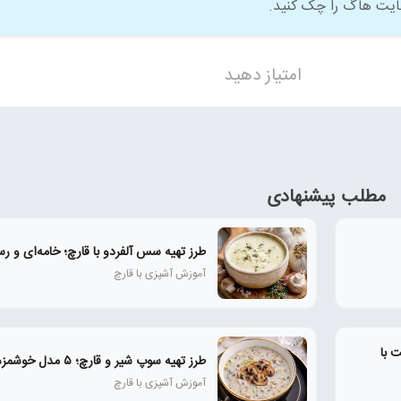
سایت هاگ را چک کنید.
امتیاز دهید
مطلب پیشنهادی
طرز تهیه سس آلفردو با قارچ؛ خامه‌ای و رس
آموزش آشپزی با قارچ
 با
طرز تهیه سوپ شیر و قارچ؛ ۵ مدل خوشمزه و رستورانی
آموزش آشپزی با قارچ