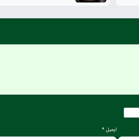
ایمیل *