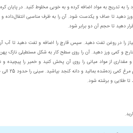
را به تدریج به مواد اضافه کرده و به خوبی مخلوط کنید. در پایان کره
ورز دهید تا صاف و یکدست شود. آن را به ظرف مناسبی انتقال‌داده و رو
، پیاز را در روغن تفت دهید. سپس قارچ را اضافه و تفت دهید تا آب آن
 خارج و کمی ورز دهید. آن را روی سطح کار به شکل مستطیلی نازک پهن 
ی 8 الی 10 سانتیمتر پهن کنید و مقداری از مواد میانی را روی آن پخش کنید و خمیر را پیچیده
رید.