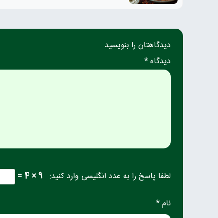
دیدگاهتان را بنویسید
دیدگاه *
لطفا پاسخ را به عدد انگلیسی وارد کنید:
9 × 4 =
نام *