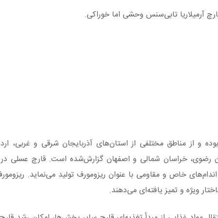
ارچ آرمیلاریا تابی‌سنس وحشی اما خوراکی.
ده و از مناطق مختلفی از استان‌های آذربایجان شرقی و غربی، اردب
اسان رضوی، خراسان شمالی و اصفهان گزارش‌شده است. قارچ عسلی در
ام‌های خاص و مقاومی با عنوان ریزومورف تولید می‌نماید. ریزومورف
ار ویژه و تمیز یافته‌ای می‌دهند.
تقال مواد غذایی از مبدأ تغذیه‌ای قارچ سایر بخش‌ها، امکان رشد قارچ