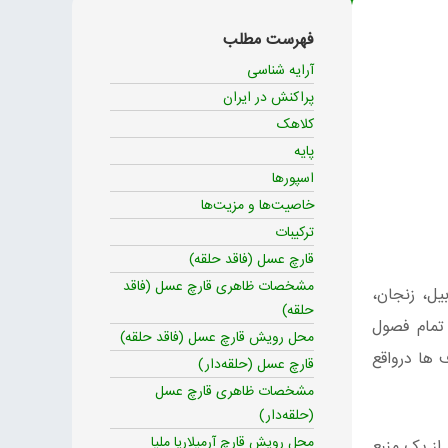
فهرست مطلب
آرایه شناسی
پراکنش در ایران
کلاهک
پایه
اسپورها
خاصیت‌ها و مزیت‌ها
ترکیبات
قارچ عسل (فاقد حلقه)
مشخصات ظاهری قارچ عسل (فاقد
یل، زنجان،
حلقه)
 تمام فصول
محل رویش قارچ عسل (فاقد حلقه)
 ها درواقع
قارچ عسل (حلقه‎‌دار)
مشخصات ظاهری قارچ عسل
(حلقه‌دار)
محل رویش قارچ آرمیلاریا ملیا
 از یک منبع