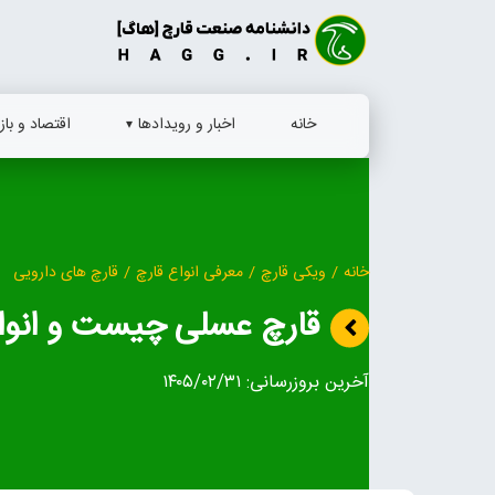
Ski
t
conten
خانه
اخبار و رویدادها
اقتصاد و بازا
خانه
/
ویکی قارچ
/
معرفی انواع قارچ
/
قارچ‌ های دارویی
قارچ عسلی چیست و انوا
آخرین بروزرسانی:
۱۴۰۵/۰۲/۳۱