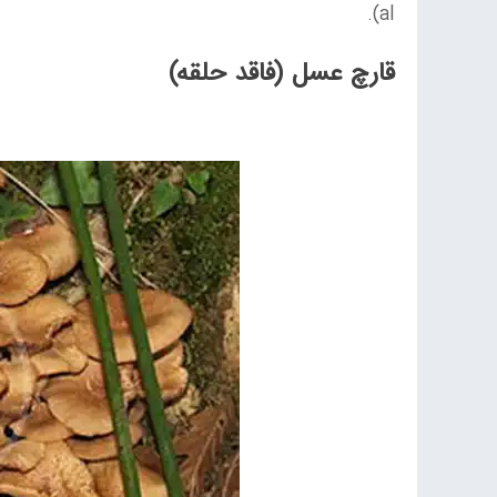
al).
قارچ عسل (فاقد حلقه)