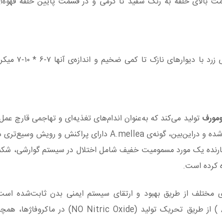
مت بالای حلقه به رنگ سفید تا کرمی و در قسمت پایین حلقه قهوه‌
ها بیضوی، غیر آمیلوئیدی، به رنگ روشن ت
ومورف
تولید می‌کند که به‌عنوان اندام‌های تغذیه‌ای و تهاجمی قارچ عمل 
ایران ۴ گونه‌ی بیولوژیکی از جنس Armillaria شناسایی‌شده و دراین‌بین، گونه‌ی A.mellea دارای پراک
نگارنده یک مورد مسمومیت خفیف شامل اختلال در سیستم گوارشی، شکم‌
های مختلف از طریق بهبود و ارتقای سیستم ایمنی بدن ثابت‌شده اس
تحقیقات انجام‌شده، عصاره‌ی قارچ AME ) A.mellea ) از طریق تحریک تولید ( Oxide