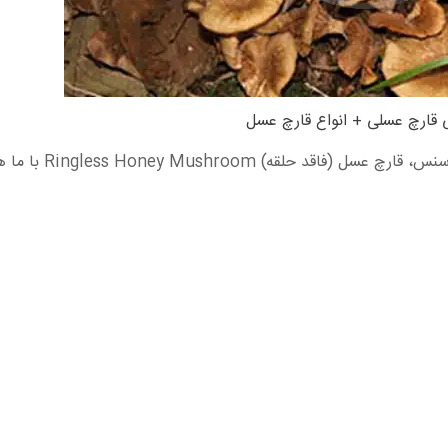
 قارچ عسلی + انواع قارچ عسل
Ringless Honey Mushroom با ما همراه باشید.