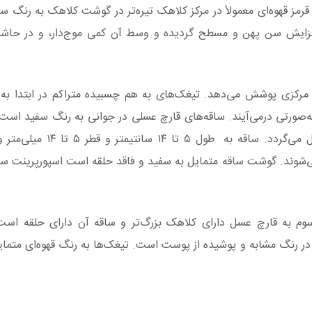
ری- قهوه‌ای تا قرمز قهوه‌ای معمولاً در مرکز کلاهک تیره‌تر در گوشت کلاهک به رن
افزایش سن پهن و مسطح گردیده و وسط آن کمی موج‌دار، و در حاشیه
 مرکزی پوشش می‌دهد. تیغک‌های به هم چسبیده متراکم در ابتدا ب
صورتی درمی‌آیند. ساقه‌های قارچ عسلی در جوانی به رنگ سفید است 
رسیدن قارچ به رنگ زرد یا قهوه‌ای متمایل به زرد تبدیل می‌گرد
ی‌شوند. گوشت ساقه متمایل به سفید و فاقد حلقه است اسپورپرینت سف
ای ساقه پیازی و گونه A.squarrosa معمولاً در رنگ مشابه و پوشیده از پوست است. تیغک‌ها به رنگ قهوه‌ای