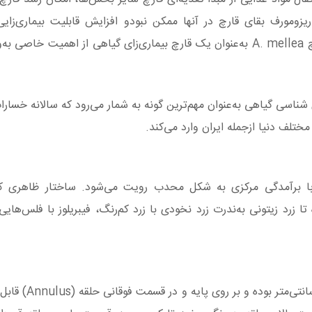
ومورف بقای قارچ در آنها ممکن نبودو افزایش قابلیت بیماری‌زای
نقش‌هایی است که برای این اندام‌ها تصور می‌شود. قارچ A. mellea به‌عنوان یک قارچ بیماری‌زای گیاهی از اهمیت
ی شناسی گیاهی به‌عنوان مهم‌ترین گونه به شمار می‌رود که سالانه خسا
لف دنیا ازجمله ایران وارد می‌کند.
تدا نیم کروی با برآمدگی مرکزی به شکل محدب رویت می‌شود. ساختار ظاهری ک
 تیره تا زرد زیتونی به‌ندرت زرد نخودی با زرد کم‌رنگ، فیبریلوز با فلس‌ها
پایه‌ی مرکزی، به طول ۱۴-۸ سانتی‌متر و به قط