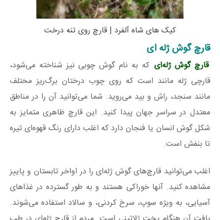
کیک های شاه آلفرد | قارچ روی تنه درخت
قارچ گوش ژله ای
قارچ گوش ژله‌ای
که به نام گوش چوبی نیز شناخته می‌شود،
قارچی ژله مانند است که روی چوب درختان برگ‌ریز مختلف
مانند سنجد، راش و بید می‌روید. شما می‌توانید آن را در مناطق
معتدل در سراسر جهان پیدا کنید. این قارچ ظاهری متمایز به
شکل گوش انسان یا فنجان دارد که اغلب دارای رنگ قهوه‌ای تیره
تا بنفش است.
اغلب می‌توانید قارچ‌های گوش ژله‌ای را در اواخر تابستان و پاییز
مشاهده کنید. آنها خوراکی هستند و به طور گسترده در غذاهای
آسیایی، به ویژه سوپ، سرخ کردنی، و سالاد استفاده می‌شوند.
بافت آن هنگام پخت ژلاتینی است. مردم از قارچ ژله‌ای در طب