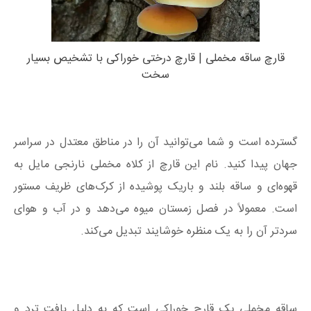
قارچ ساقه مخملی | قارچ درختی خوراکی با تشخیص بسیار
سخت
گسترده است و شما می‌توانید آن را در مناطق معتدل در سراسر
جهان پیدا کنید. نام این قارچ از کلاه مخملی نارنجی مایل به
قهوه‌ای و ساقه بلند و باریک پوشیده از کرک‌های ظریف مستور
است. معمولاً در فصل زمستان میوه می‌دهد و در آب و هوای
سردتر آن را به یک منظره خوشایند تبدیل می‌کند.
ساقه مخملی یک قارچ خوراکی است که به دلیل بافت ترد و