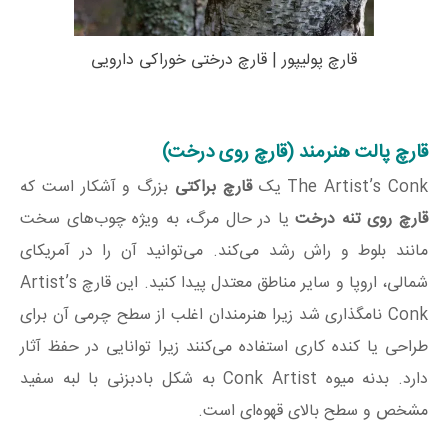
قارچ پولیپور | قارچ درختی خوراکی دارویی
قارچ پالت هنرمند (قارچ روی درخت)
The Artist’s Conk یک
قارچ براکتی
بزرگ و آشکار است که
قارچ روی تنه درخت
یا در حال مرگ، به ویژه چوب‌های سخت
مانند بلوط و راش رشد می‌کند. می‌توانید آن را در آمریکای
شمالی، اروپا و سایر مناطق معتدل پیدا کنید. این قارچ Artist’s
Conk نامگذاری شد زیرا هنرمندان اغلب از سطح چرمی آن برای
طراحی یا کنده کاری استفاده می‌کنند زیرا توانایی در حفظ آثار
دارد. بدنه میوه Conk Artist به شکل بادبزنی با لبه سفید
مشخص و سطح بالای قهوه‌ای است.