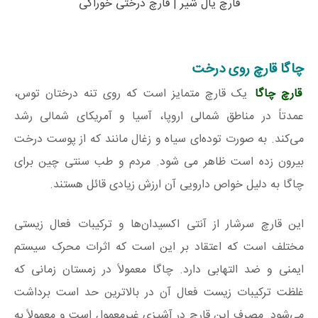
قارچ یال شیر | قارچ درختی خوراکی
چاگا قارچ روی درخت
قارچ چاگا
یک قارچ متمایز است که روی تنه درختان توس،
عمدتاً در مناطق شمالی اروپا، آسیا و آمریکای شمالی رشد
می‌کند. به صورت توده‌ای سیاه و زغال مانند که از پوست درخت
بیرون زده است ظاهر می شود. مردم و طب سنتی چین برای
چاگا به دلیل خواص دارویی آن ارزش زیادی قائل هستند.
این قارچ سرشار از آنتی اکسیدان‌ها و ترکیبات فعال زیستی
مختلف است که اعتقاد بر این است که اثرات محرک سیستم
ایمنی و ضد التهابی دارد. چاگا معمولاً در زمستان زمانی که
غلظت ترکیبات زیست فعال آن در بالاترین حد است برداشت
می‌شود. مصرف این قارچ در آشپزی غیرمعمول است و معمولاً به