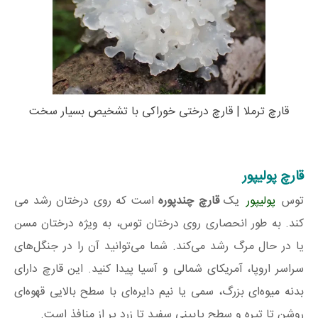
قارچ ترملا | قارچ درختی خوراکی با تشخیص بسیار سخت
قارچ پولیپور
توس
پولیپور
یک
قارچ چندپوره
است که روی درختان رشد می
کند. به طور انحصاری روی درختان توس، به ویژه درختان مسن
یا در حال مرگ رشد می‌کند. شما می‌توانید آن را در جنگل‌های
سراسر اروپا، آمریکای شمالی و آسیا پیدا کنید. این قارچ دارای
بدنه میوه‌ای بزرگ، سمی یا نیم دایره‌ای با سطح بالایی قهوه‌ای
روشن تا تیره و سطح پایینی سفید تا زرد پر از منافذ است.