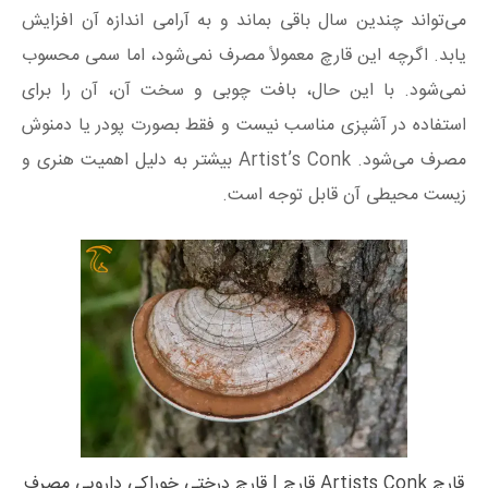
می‌تواند چندین سال باقی بماند و به آرامی اندازه آن افزایش
یابد. اگرچه این قارچ معمولاً مصرف نمی‌شود، اما سمی محسوب
نمی‌شود. با این حال، بافت چوبی و سخت آن، آن را برای
استفاده در آشپزی مناسب نیست و فقط بصورت پودر یا دمنوش
مصرف می‌شود. Artist’s Conk بیشتر به دلیل اهمیت هنری و
زیست محیطی آن قابل توجه است.
قارچ Artists Conk قارچ | قارچ درختی خوراکی دارویی مصرف