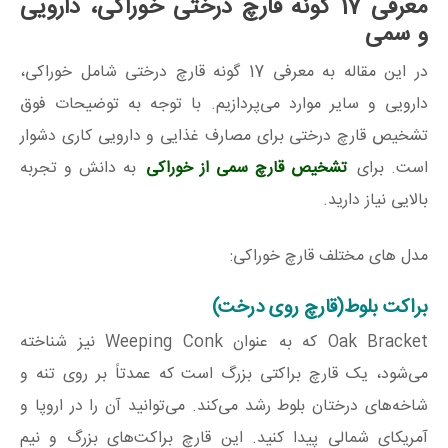
معرفی 17 گونه قارچ درختی خوراکی، دارویی
و سمی
در این مقاله به معرفی 17 گونه قارچ درختی شامل خوراکی،
دارویی و سایر موارد می‌پردازیم. با توجه به توضیحات فوق
تشخیص قارچ درختی برای مصارف غذایی و دارویی کاری دشوار
است. برای
تشخیص قارچ سمی از خوراکی
به دانش و تجربه
بالایی نیاز دارید.
مدل های مختلف قارچ خوراکی:
براکت بلوط(قارچ روی درخت)
Oak Bracket که به عنوان Weeping Conk نیز شناخته
می‌شود، یک قارچ براکتی بزرگ است که عمدتاً بر روی تنه و
شاخه‌های درختان بلوط رشد می‌کند. می‌توانید آن را در اروپا و
آمریکای شمالی پیدا کنید. این قارچ براکت‌های بزرگ و نیم