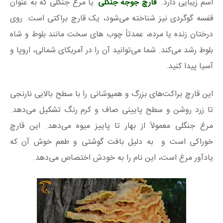
اسم زیبایی دارد.
قارچ جوجه جنگلی
یا مرغ جنگلی که به عنوان
قفسه گوگردی نیز شناخته می‌شود، یک قارچ براکتی است. روی
درختان زنده یا مرده، عمدتاً چوب های سخت مانند بلوط و شاه
بلوط رشد می‌کند. شما می‌توانید آن را در آمریکای شمالی، اروپا و
آسیا پیدا کنید.
این قارچ براکت‌های بزرگ و همپوشانی را با سطح بالایی نارنجی
تا زرد روشن و سطح پایینی صاف و کرم رنگ تشکیل می‌دهد.
مرغ جنگلی معمولاً از بهار تا پاییز میوه می‌دهد. این قارچ
خوراکی است و به دلیل بافت گوشتی و طعم خوش آن که
یادآور مرغ است، این نام را به خودش اختصاص می‌دهد.