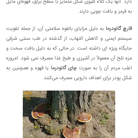
دارد. آنها یک کلاه کلیوی شکل متمایز با سطح براق، قهوه‌ای مایل
به قرمز و بافت چوبی دارند.
قارچ گانودرما
به دلیل مزایای بالقوه سلامتی آن، از جمله تقویت
سیستم ایمنی و کاهش التهاب، از گذشته در طب سنتی شرقی
جایگاه ویژه ای داشته است. در حالی که به دلیل بافت سخت و
مزه تلخ آن معمولاً در آشپزی و طبخ غذا مصرف نمی شود. امروزه
اغلب مردم آن را به صورت
چای گانودرما
یا قهوه و همچنین به
شکل پودر برای اهداف دارویی مصرف می‌کنند.