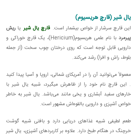
یال شیر (قارچ هریسیوم)
این قارچ سرشار از خواص بیشمار است.
قارچ یال شیر
یا
ریش
پیرمرد
با نام علمی هریسیوم(Hericium)، یک قارچ خوراکی و
دارویی قابل توجه است که روی درختان چوب سخت (از جمله
بلوط، راش و افرا) رشد می‌کند.
معمولاً می‌توانید آن را در آمریکای شمالی، اروپا و آسیا پیدا کنید
. این قارچ نام خود را از ظاهرش میگیرد، شبیه یال شیر با
خارهای سفید آبشاری و یخی مانند می‌باشد. یال شیر به خاطر
خواص آشپزی و دارویی بالقوه‌اش مشهور است.
طعم لطیفی شبیه غذاهای دریایی دارد و بافتی شبیه گوشت
خرچنگ در هنگام طبخ دارد. علاوه بر کاربردهای آشپزی، یال شیر