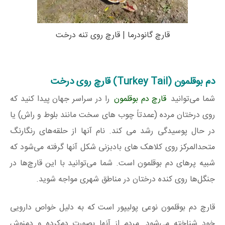
قارچ گانودرما | قارچ روی تنه درخت
دم بوقلمون (Turkey Tail) قارچ روی درخت
شما می‌توانید
قارچ دم بوقلمون
را در سراسر جهان پیدا کنید که
روی درختان مرده (عمدتاً چوب های سخت مانند بلوط و راش) یا
در حال پوسیدگی رشد می کند. نام آنها از حلقه‌های رنگارنگ
متحدالمرکز روی کلاهک های بادبزنی شکل آنها گرفته می‌شود که
شبیه پرهای دم بوقلمون است. شما می‌توانید با این قارچ‌ها در
جنگل‌ها روی کنده درختان در مناطق شهری مواجه شوید.
قارچ دم بوقلمون نوعی پولیپور است که به دلیل خواص دارویی
خود شناخته می‌شود. مردم از آنها بصورت دم‌کرده و دمنوش