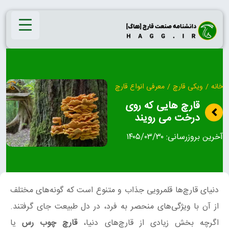
Ski
t
conten
خانه
/
ویکی قارچ
/
معرفی انواع قارچ
قارچ هایی که روی
درخت می رویند
آخرین بروزرسانی:
۱۴۰۵/۰۳/۳۰
دنیای قارچ‌ها قلمرویی جذاب و متنوع است که گونه‌های مختلف
از آن با ویژگی‌های منحصر به فرد، در دل طبیعت جای گرفتند.
اگرچه بخش زیادی از قارچ‌های دنیا،
قارچ چوب رس
یا