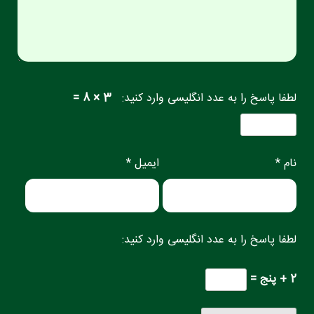
لطفا پاسخ را به عدد انگلیسی وارد کنید:
3 × 8 =
نام *
ایمیل *
لطفا پاسخ را به عدد انگلیسی وارد کنید:
2 + پنج =