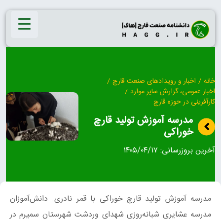
Ski
t
conten
خانه
/
اخبار و رویدادهای صنعت قارچ
/
اخبار عمومی، گزارش سایر موارد
/
کارآفرینی در حوزه قارچ
مدرسه‌ آموزش تولید قارچ
خوراکی
آخرین بروزرسانی:
۱۴۰۵/۰۴/۱۷
مدرسه‌ آموزش تولید قارچ خوراکی با قمر نادری. دانش‌آموزان
مدرسه عشایری شبانه‌روزی شهدای وردشت شهرستان سمیرم در