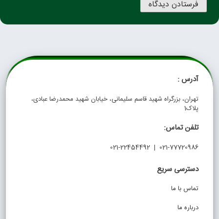
آدرس :
تهران، بزرگراه شهید قاسم سلیمانی، خیابان شهید محمدرضا عبادی،
پلاک1
تلفن تماس:
021-77720986 | 021-22454492
دسترسی سریع
تماس با ما
درباره ما