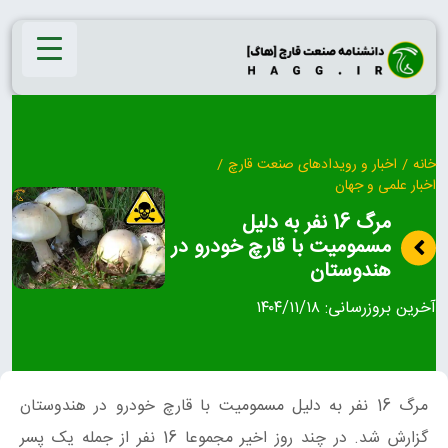
Ski
t
conten
خانه
/
اخبار و رویدادهای صنعت قارچ
/
اخبار علمی و جهان
مرگ 16 نفر به دلیل
مسمومیت با قارچ خودرو در
هندوستان
آخرین بروزرسانی:
۱۴۰۴/۱۱/۱۸
مرگ 16 نفر به دلیل مسمومیت با قارچ خودرو در هندوستان
گزارش شد. در چند روز اخیر مجموعا 16 نفر از جمله یک پسر