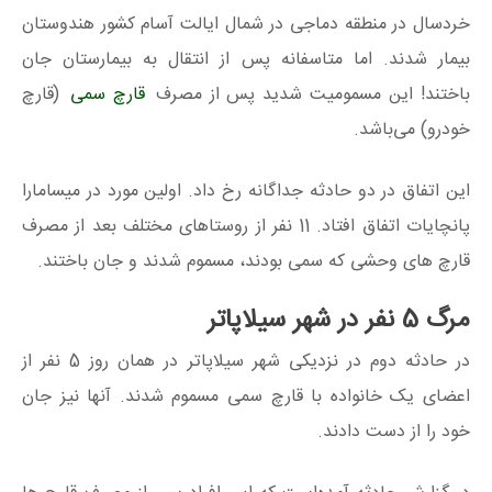
خردسال در منطقه دماجی در شمال ایالت آسام کشور هندوستان
بیمار شدند. اما متاسفانه پس از انتقال به بیمارستان جان
باختند! این مسمومیت شدید پس از مصرف
قارچ سمی
(قارچ
خودرو) می‌باشد.
این اتفاق در دو حادثه جداگانه رخ داد. اولین مورد در میسامارا
پانچایات اتفاق افتاد. 11 نفر از روستاهای مختلف بعد از مصرف
قارچ های وحشی که سمی بودند، مسموم شدند و جان باختند.
مرگ 5 نفر در شهر سیلاپاتر
در حادثه دوم در نزدیکی شهر سیلاپاتر در همان روز 5 نفر از
اعضای یک خانواده با قارچ سمی مسموم شدند. آنها نیز جان
خود را از دست دادند.