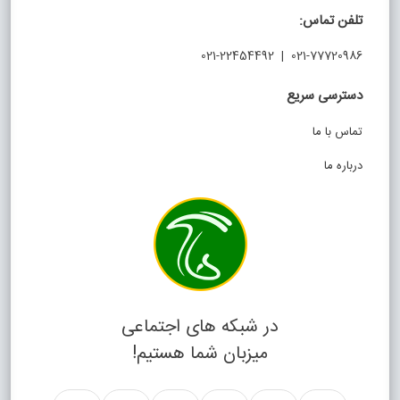
تلفن تماس:
021-77720986 | 021-22454492
دسترسی سریع
تماس با ما
درباره ما
در شبکه های اجتماعی
میزبان شما هستیم!