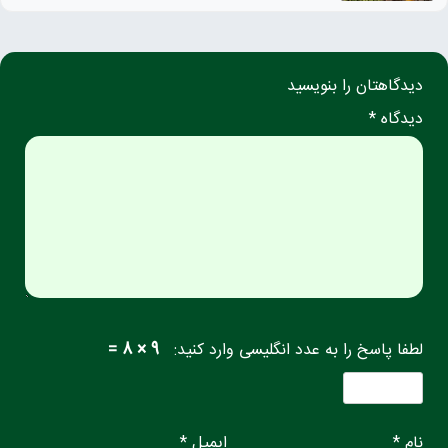
دیدگاهتان را بنویسید
دیدگاه *
لطفا پاسخ را به عدد انگلیسی وارد کنید:
9 × 8 =
نام *
ایمیل *