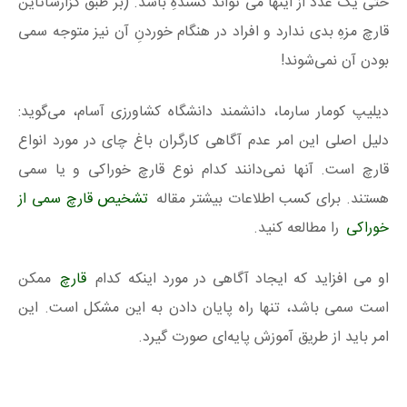
حتی یک عدد از اینها می تواند کشندهِ باشد. (بر طبق گزارشاتاین
قارچ مزهِ بدی ندارد و افراد در هنگام خوردنِ آن نیز متوجه سمی
بودن آن نمی‌شوند!
دیلیپ کومار سارما، دانشمند دانشگاه کشاورزی آسام، می‌گوید:
دلیل اصلی این امر عدم آگاهی کارگران باغ چای در مورد انواع
قارچ است. آنها نمی‌دانند کدام نوع قارچ خوراکی و یا سمی
هستند. برای کسب اطلاعات بیشتر مقاله
تشخیص قارچ سمی از
خوراکی
را مطالعه کنید.
او می افزاید که ایجاد آگاهی در مورد اینکه کدام
قارچ
ممکن
است سمی باشد، تنها راه پایان دادن به این مشکل است. این
امر باید از طریق آموزش پایه‌ای صورت گیرد.