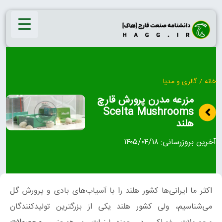
Ski
t
conten
خانه
/
گالری و مدیا
مزرعه مدرن پرورش قارچ
Scelta Mushrooms
هلند
آخرین بروزرسانی:
۱۴۰۵/۰۴/۱۸
اکثر ما ایرانی‌ها کشور هلند را با آسیاب‌های بادی و پرورش گل
می‌شناسیم، ولی کشور هلند یکی از بزرگترین تولیدکنندگان