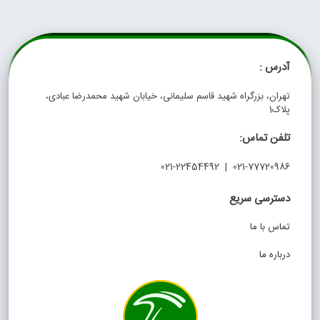
آدرس :
تهران، بزرگراه شهید قاسم سلیمانی، خیابان شهید محمدرضا عبادی،
پلاک1
تلفن تماس:
021-77720986 | 021-22454492
دسترسی سریع
تماس با ما
درباره ما