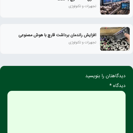
تجهیزات و تکنولوژی
افزایش راندمان برداشت قارچ با هوش مصنوعی
تجهیزات و تکنولوژی
دیدگاهتان را بنویسید
دیدگاه *