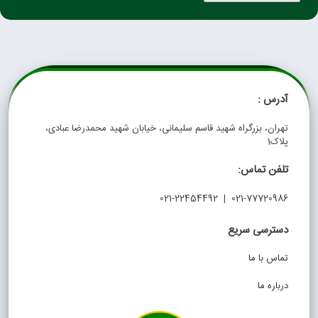
آدرس :
تهران، بزرگراه شهید قاسم سلیمانی، خیابان شهید محمدرضا عبادی،
پلاک1
تلفن تماس:
021-77720986 | 021-22454492
دسترسی سریع
تماس با ما
درباره ما