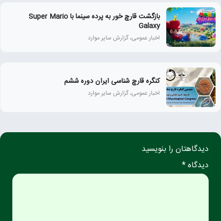
بازگشت قارچ خور به پرده سینما با Super Mario
Galaxy
اخبار عمومی، گزارش سایر موارد
کنگره قارچ شناسی ایران دوره ششم
اخبار عمومی، گزارش سایر موارد
دیدگاهتان را بنویسید
دیدگاه *