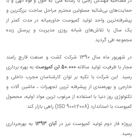
در مصاحبه مهندس رجبی با رسانه ملی: به حول و قوه الهی و با
حمایت‌های بی‌شائبه مسئولین محترم مراحل ساخت بزرگترین و
پیشرفته‌ترین واحد تولید کمپوست خاورمیانه در مدت کمتر از
یک سال با تلاش‌های شبانه روزی مدیریت و پرسنل زبده
مجموعه طی گردید.
در شهریور ماه سال 1390 شرکت کشت و صنعت قارچ رامند
مجار با ظرفیت تولید سالانه
50.000 تن کمپوست
به بهره برداری
رسید. این شرکت با تکیه بر توان کارشناسان مجرب داخلی و
خارجی و بهره‌مندی از پیشرفته ترین تجهیزات ، ماشین آلات و
تکنولوژی روز دنیا با استفاده از مرغوب ترین مواد اولیه، محصول
کمپوست با استاندارد (
ISO 9001:2008
) راهی بازار کند.
پروژه فاز دوم تولید کمپوست نیز در
آبان 1393
به بهره‌برداری
رسید.