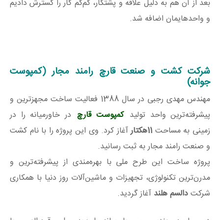
بعد از آن هم به دلیل علاقه و پشتکار، کم‌کم کار را گسترش دادیم
و واحدهایمان اضافه شد.
شرکت کشت و صنعت قارچ رامند مجار (کمپوست
جوانه)
مهندس مهدی رجبی در سال 1388 فعالیت ساخت مجهزترین و
پیشرفته‌ترین واحد تولید
کمپوست قارچ
در خاورمیانه را در
زمینی به مساحت
11هکتار
آغاز کرد. وی این پروژه را با نام کشت
و صنعت رامند مجار به ثبت رسانید.
پروژه ساخت این طرح ملی با بهره‌مندی از پیشرفته‌ترین و
مدرن‌ترین تکنولوژی، تجهیزات و ماشین‌آلات روز دنیا با همکاری
شرکت
دالسم هلند
آغاز گردید.