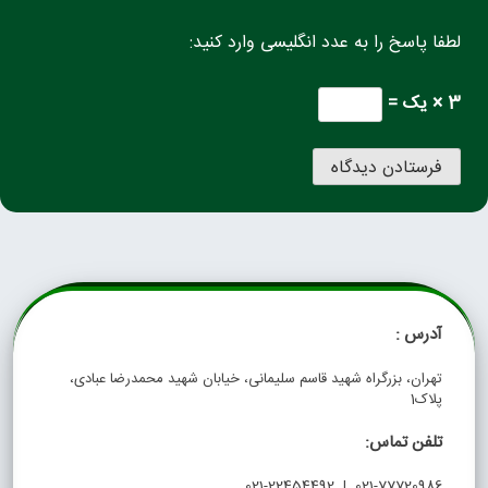
لطفا پاسخ را به عدد انگلیسی وارد کنید:
3 × یک =
آدرس :
تهران، بزرگراه شهید قاسم سلیمانی، خیابان شهید محمدرضا عبادی،
پلاک1
تلفن تماس:
021-77720986 | 021-22454492